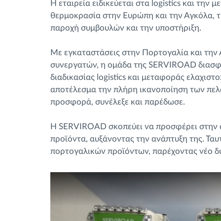
Η εταιρεία ειδικεύεται στα logistics και τη
θερμοκρασία στην Ευρώπη και την Αγκόλα, τι
παροχή συμβουλών και την υποστήριξη.
Με εγκαταστάσεις στην Πορτογαλία και την 
συνεργατών, η ομάδα της SERVIROAD διασφαλ
διαδικασίας logistics και μεταφοράς ελαχιστ
αποτέλεσμα την πλήρη ικανοποίηση των πελα
προσφορά, συνέλεξε και παρέδωσε.
Η SERVIROAD σκοπεύει να προσφέρει στην 
προϊόντα, αυξάνοντας την ανάπτυξη της. Τ
πορτογαλικών προϊόντων, παρέχοντας νέο δ