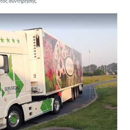
τος συντήρησης.