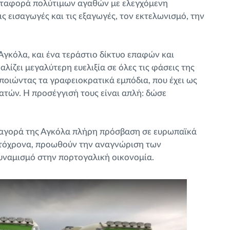
ν μεταφορά πολύτιμων αγαθών με ελεγχόμενη
ς εισαγωγές και τις εξαγωγές, τον εκτελωνισμό, την
Αγκόλα, και ένα τεράστιο δίκτυο επαφών και
ίζει μεγαλύτερη ευελιξία σε όλες τις φάσεις της
οποιώντας τα γραφειοκρατικά εμπόδια, που έχει ως
τών. Η προσέγγισή τους είναι απλή: δώσε
αγορά της Αγκόλα πλήρη πρόσβαση σε ευρωπαϊκά
αυτόχρονα, προωθούν την αναγνώριση των
υναμισμό στην πορτογαλική οικονομία.