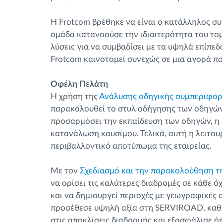
Η Frotcom βρέθηκε να είναι ο κατάλληλος συ
ομάδα κατανοούσε την ιδιαιτερότητα του τομ
λύσεις για να συμβαδίσει με τα υψηλά επίπεδ
Frotcom καινοτομεί συνεχώς σε μια αγορά που
Οφέλη Πελάτη
Η χρήση της
Ανάλυσης οδηγικής συμπεριφο
παρακολουθεί το στυλ οδήγησης των οδηγών 
προσαρμόσει την εκπαίδευση των οδηγών, η 
κατανάλωση καυσίμου. Τελικά, αυτή η λειτου
περιβαλλοντικό αποτύπωμα της εταιρείας.
Με τον
Σχεδιασμό και την παρακολούθηση τ
να ορίσει τις καλύτερες διαδρομές σε κάθε 
και να δημιουργεί περιοχές με γεωγραφικές 
προσέθεσε υψηλή αξία στη SERVIROAD, καθώ
στις αποκλίσεις διαδρομής και εξασφάλισε 