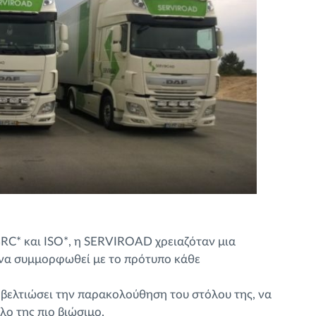
BRC* και ISO*, η SERVIROAD χρειαζόταν μια
 να συμμορφωθεί με το πρότυπο κάθε
 βελτιώσει την παρακολούθηση του στόλου της, να
λο της πιο βιώσιμο.