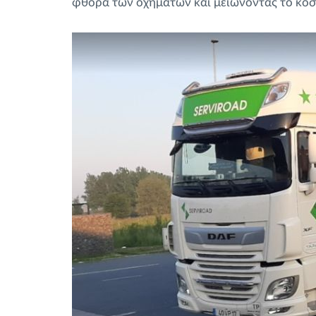
φθορά των οχημάτων και μειώνοντας το κόσ