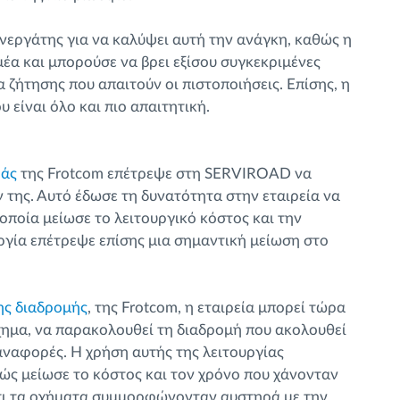
νεργάτης για να καλύψει αυτή την ανάγκη, καθώς η
έα και μπορούσε να βρει εξίσου συγκεκριμένες
α ζήτησης που απαιτούν οι πιστοποιήσεις. Επίσης, η
 είναι όλο και πιο απαιτητική.
ράς
της Frotcom επέτρεψε στη SERVIROAD να
της. Αυτό έδωσε τη δυνατότητα στην εταιρεία να
οποία μείωσε το λειτουργικό κόστος και την
ργία επέτρεψε επίσης μια σημαντική μείωση στο
ης διαδρομής
, της Frotcom, η εταιρεία μπορεί τώρα
όχημα, να παρακολουθεί τη διαδρομή που ακολουθεί
αναφορές. Η χρήση αυτής της λειτουργίας
ς μείωσε το κόστος και τον χρόνο που χάνονταν
ότι τα οχήματα συμμορφώνονταν αυστηρά με την