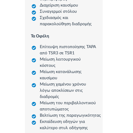
Διαχείριση καυσίμου
Συναγερμοί στόλου
Σχεδιασμός και
παρακολούθηση διαδρομής
Τα Οφέλη
Επίτευψη πιστοποίησης TAPA
από TSR3 σε TSR1
Μείωση λειτουργικού
κόστους
Μείωση κατανάλωσης
καυσίμου
Μείωση χαμένου χρόνου
λόγω αποκλίσεων στις
διαδρομές
Μείωση του περιβαλλοντικού
αποτυπώματος
Βελτίωση της παραγωγικότητας
Εκπαίδευση οδηγών για
καλύτερο στυλ οδήγησης