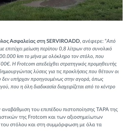
ουλος Ασφαλείας στη SERVIROADD
, ανέφερε: “
Από
με επιτύχει μείωση περίπου 0,8 λίτρων στο συνολικό
000.000 km το μήνα με ολόκληρο τον στόλο, που
500€. Η Frotcom απεδείχθει στρατηγικός προμηθευτής
δημιουργώντας λύσεις για τις προκλήσεις που θέτουν οι
ου δεν υπήρχαν προηγουμένως στην αγορά, όπως
ού, που η όλη διαδικασία διαχειρίζεται από το κέντρο
ην αναβάθμιση του επιπέδου πιστοποίησης TAPA της
στικών της Frotcom και των αξιοσημείωτων
 του στόλου και στη συμμόρφωση με όλα τα