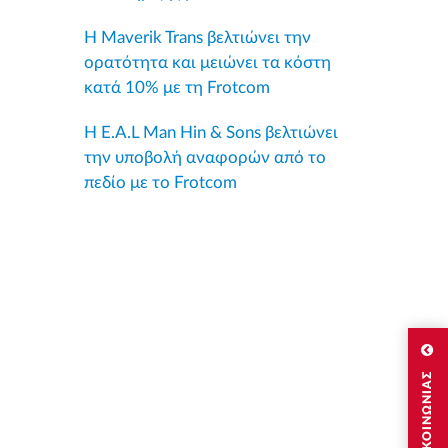
Η Maverik Trans βελτιώνει την
ορατότητα και μειώνει τα κόστη
κατά 10% με τη Frotcom
Η E.A.L Man Hin & Sons βελτιώνει
την υποβολή αναφορών από το
πεδίο με το Frotcom