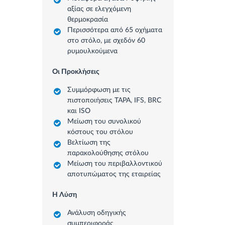
αξίας σε ελεγχόμενη
θερμοκρασία
Περισσότερα από 65 οχήματα
στο στόλο, με σχεδόν 60
ρυμουλκούμενα
Οι Προκλήσεις
Συμμόρφωση με τις
πιστοποιήσεις TAPA, IFS, BRC
και ISO
Μείωση του συνολικού
κόστους του στόλου
Βελτίωση της
παρακολούθησης στόλου
Μείωση του περιβαλλοντικού
αποτυπώματος της εταιρείας
Η Λύση
Ανάλυση οδηγικής
συμπεριφοράς