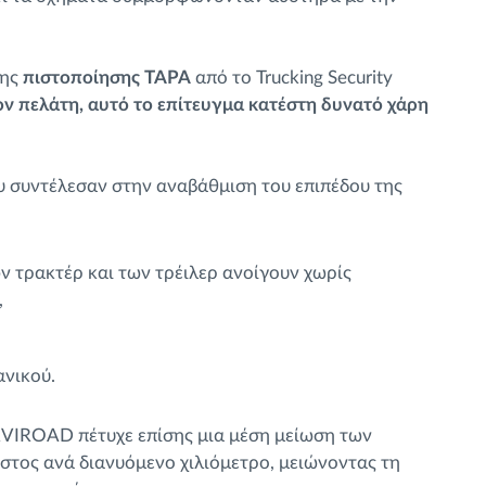
της
πιστοποίησης TAPA
από το Trucking Security
ν πελάτη, αυτό το επίτευγμα κατέστη δυνατό χάρη
υ συντέλεσαν στην αναβάθμιση του επιπέδου της
ων τρακτέρ και των τρέιλερ ανοίγουν χωρίς
,
νικού.
RVIROAD πέτυχε επίσης μια μέση μείωση των
στος ανά διανυόμενο χιλιόμετρο, μειώνοντας τη