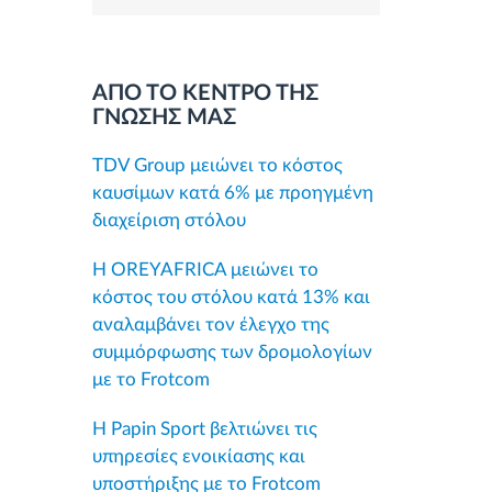
ΑΠΟ ΤΟ ΚΕΝΤΡΟ ΤΗΣ
ΓΝΩΣΗΣ ΜΑΣ
TDV Group μειώνει το κόστος
καυσίμων κατά 6% με προηγμένη
διαχείριση στόλου
Η OREYAFRICA μειώνει το
κόστος του στόλου κατά 13% και
αναλαμβάνει τον έλεγχο της
συμμόρφωσης των δρομολογίων
με το Frotcom
Η Papin Sport βελτιώνει τις
υπηρεσίες ενοικίασης και
υποστήριξης με το Frotcom