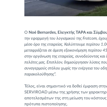
Ο
Noé Bernardes, Ελεγκτής TAPA και Σύμβ
την εφαρμογή του λογισμικού της Frotcom, έχου
μέσο όρο της εταιρείας. Καλύπτουμε περίπου 1.
μεταφράζεται σε άμεση εξοικονόμηση περίπου 4
στην οργάνωση της εταιρείας, συνοδεύοντας και 
πελάτες μας. Επιπλέον, δημιούργησαν λύσεις π
συναγερμούς στόλου χωρίς την ενέργεια του οδηγ
παρακολούθησης
”.
Τέλος, είναι σημαντικό να δοθεί έμφαση στ
SERVIROAD μέσω της χρήσης των χαρακτηρι
αποτελεσμάτων της στη μείωση του κόστους
πρότυπα πιστοποίησης.