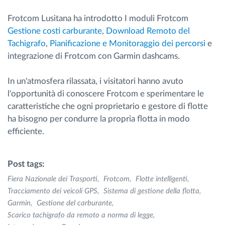
Frotcom Lusitana ha introdotto I moduli Frotcom
Gestione costi carburante
,
Download Remoto del
Tachigrafo
,
Pianificazione e Monitoraggio dei percorsi
e
integrazione di Frotcom con Garmin dashcams.
In un'atmosfera rilassata, i visitatori hanno avuto
l'opportunità di conoscere Frotcom e sperimentare le
caratteristiche che ogni proprietario e gestore di flotte
ha bisogno per condurre la propria flotta in modo
efficiente.
Post tags:
Fiera Nazionale dei Trasporti
Frotcom
Flotte intelligenti
Tracciamento dei veicoli GPS
Sistema di gestione della flotta
Garmin
Gestione del carburante
Scarico tachigrafo da remoto a norma di legge