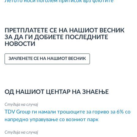
Летото носи поголем притисок врз флотите
ПРЕТПЛАТЕТЕ СЕ НА НАШИОТ ВЕСНИК
ЗА ДА ГИ ДОБИЕТЕ ПОСЛЕДНИТЕ
НОВОСТИ
ЗАЧЛЕНЕТЕ СЕ НА НАШИОТ ВЕСНИК
ОД НАШИОТ ЦЕНТАР НА ЗНАЕЊЕ
Студија на случај
TDV Group ги намали трошоците за гориво за 6% со
напредно управување со возниот парк
Студија на случај