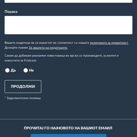
Порака
Вашите податоци ќе се користат во согласност со нашата
политиката за приватност
.
Дознајте повеќе
За заштита на податоците.
Сакам да добивам рекламни известувања во врска со производите, услугите и
новостите за Frotcom.
Да
Не
ПРОДОЛЖИ
* Задолжителни полиња
ПРОЧИТАЈ ГО НАЈНОВОТО НА ВАШИОТ ЕМАИЛ