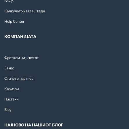
FAQS
Калкулатор за заштеди
Help Center
КОМПАНИЈАТА
Фротком низ светот
За нас
Станете партнер
Кариери
Настани
Blog
НАЈНОВО НА НАШИОТ БЛОГ