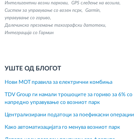
Интелигентни возни паркови
GPS следење на возила
Систем за управување со возен псрк
Garmin
управување со гориво
Далечинско преземање тахографски датотеки
Интеграција со Гармин
УШТЕ ОД БЛОГОТ
Нови MOT правила за електрични комбиња
TDV Group ги намали трошоците за гориво за 6% со
напредно управување со возниот парк
Централизирани податоци за поефикасни операции
Како автоматизацијата го менува возниот парк