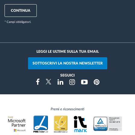
CONTINUA
* Campi obbligatori.
LEGGI LE ULTIME SULLA TUA EMAIL
SOTTOSCRIVI LA NOSTRA NEWSLETTER
SEGUICI
Instragram
Facebook
Twitter
Linkedin
Youtube
Pinterest
Premi e riconoscimenti