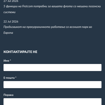
27 Jul 2026
5 функции на Frotcom потребни за вашата флота со мешани погонски
системи
22 Jul 2026
Предизвикот на прекуграничното работење со возниот парк во
Европа
КОНТАКТИРАЈТЕ НЕ
Име
*
Е-пошта
*
Порака