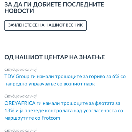
ЗА ДА ГИ ДОБИЕТЕ ПОСЛЕДНИТЕ
НОВОСТИ
ЗАЧЛЕНЕТЕ СЕ НА НАШИОТ ВЕСНИК
ОД НАШИОТ ЦЕНТАР НА ЗНАЕЊЕ
Студија на случај
TDV Group ги намали трошоците за гориво за 6% со
напредно управување со возниот парк
Студија на случај
OREYAFRICA ги намали трошоците за флотата за
13% и ја презеде контролата над усогласеноста со
маршрутите со Frotcom
Студија на случај