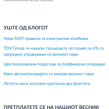
Интелигентни возни паркови
УШТЕ ОД БЛОГОТ
Нови MOT правила за електрични комбиња
TDV Group ги намали трошоците за гориво за 6% со
напредно управување со возниот парк
Централизирани податоци за поефикасни операции
Како автоматизацијата го менува возниот парк
Летото носи поголем притисок врз флотите
ПРЕТПЛАТЕТЕ СЕ НА НАШИОТ ВЕСНИК