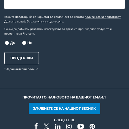
Вашите податоци ќе се користат во согласност со нашата
политиката за приватност
.
Дознајте повеќе
За заштита на податоците.
Сакам да добивам рекламни известувања во врска со производите, услугите и
новостите за Frotcom.
Да
Не
ПРОДОЛЖИ
* Задолжителни полиња
ПРОЧИТАЈ ГО НАЈНОВОТО НА ВАШИОТ ЕМАИЛ
ЗАЧЛЕНЕТЕ СЕ НА НАШИОТ ВЕСНИК
СЛЕДЕТЕ НЕ