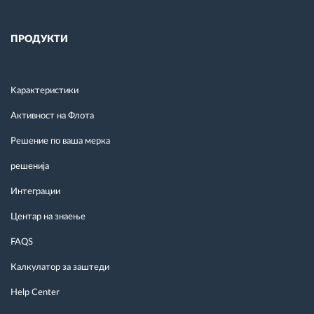
ПРОДУКТИ
Kарактеристики
Активност на Флота
Решение по ваша мерка
решенија
Интеграции
Центар на знаење
FAQS
Калкулатор за заштеди
Help Center