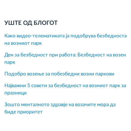
УШТЕ ОД БЛОГОТ
Како видео-телематиката ја подобрува безбедноста
на возниот парк
Ден за безбедност при работа: Безбедност на возен
парк
Подобро возење за побезбедни возни паркови
Најважни 5 совети за безбедност на возниот парк за
празници
Зошто менталното здравје на возачите мора да
биде приоритет