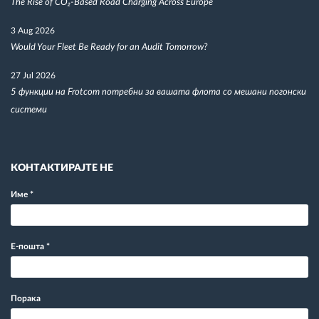
The Rise of CO₂-Based Road Charging Across Europe
3 Aug 2026
Would Your Fleet Be Ready for an Audit Tomorrow?
27 Jul 2026
5 функции на Frotcom потребни за вашата флота со мешани погонски
системи
КОНТАКТИРАЈТЕ НЕ
Име
*
Е-пошта
*
Порака