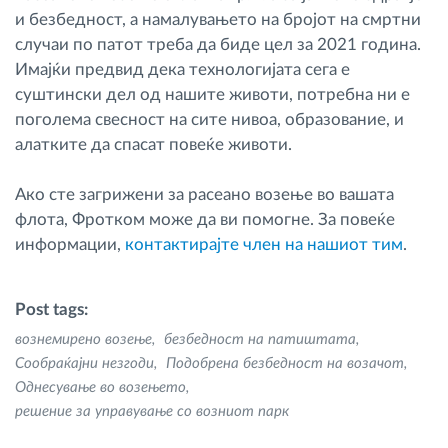
и безбедност, а намалувањето на бројот на смртни
случаи по патот треба да биде цел за 2021 година.
Имајќи предвид дека технологијата сега е
суштински дел од нашите животи, потребна ни е
поголема свесност на сите нивоа, образование, и
алатките да спасат повеќе животи.
Ако сте загрижени за расеано возење во вашата
флота, Фротком може да ви помогне. За повеќе
информации,
контактирајте член на нашиот тим
.
Post tags:
вознемирено возење
безбедност на патиштата
Сообраќајни незгоди
Подобрена безбедност на возачот
Однесување во возењето
решение за управување со возниот парк