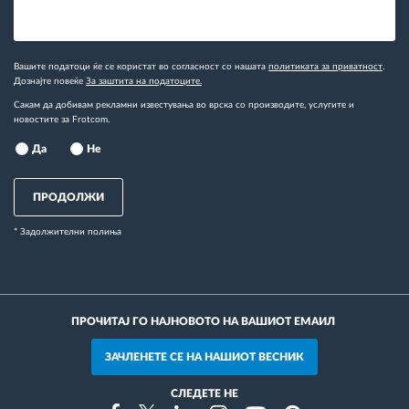
Вашите податоци ќе се користат во согласност со нашата
политиката за приватност
.
Дознајте повеќе
За заштита на податоците.
Сакам да добивам рекламни известувања во врска со производите, услугите и
новостите за Frotcom.
Да
Не
ПРОДОЛЖИ
* Задолжителни полиња
ПРОЧИТАЈ ГО НАЈНОВОТО НА ВАШИОТ ЕМАИЛ
ЗАЧЛЕНЕТЕ СЕ НА НАШИОТ ВЕСНИК
СЛЕДЕТЕ НЕ