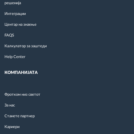
решенија
Интеграции
Центар на знаење
FAQS
Калкулатор за заштеди
Help Center
КОМПАНИЈАТА
Фротком низ светот
За нас
Станете партнер
Кариери