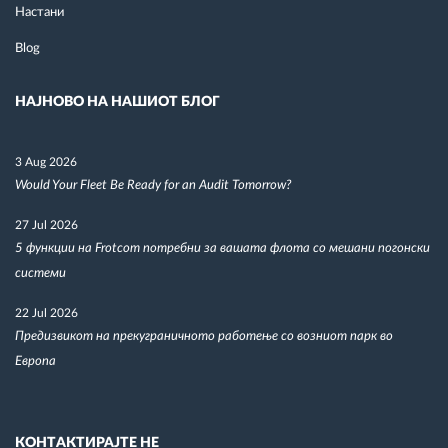
Настани
Blog
НАЈНОВО НА НАШИОТ БЛОГ
3 Aug 2026
Would Your Fleet Be Ready for an Audit Tomorrow?
27 Jul 2026
5 функции на Frotcom потребни за вашата флота со мешани погонски
системи
22 Jul 2026
Предизвикот на прекуграничното работење со возниот парк во
Европа
КОНТАКТИРАЈТЕ НЕ