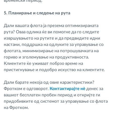
временски период.
5. Планирање и следење на рута
Дали вашата флота ја презема оптимизираната
рута? Оваа одлика ќе ви помогне да го следите
извршувањето на рутите и да предвидите идни
настани, поддршка на одлуките за управување со
флотата, минимизирање на потрошувачката на
гориво и зголемување на продуктивноста.
Клиентите ќе уживаат побрзо време на
пристигнување и подобро искуство на клиентите.
Дали барате некоја од овие карактеристики?
Фротком е одговорот.
Контактирајте нè
денес за
вашиот бесплатен пробен период и откријте ги
придобивките од системот за управување со флота
на Фротком.