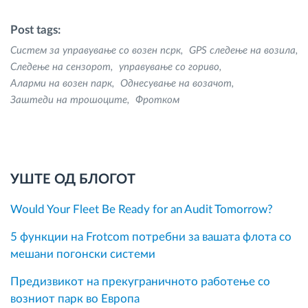
Post tags:
Систем за управување со возен псрк
GPS следење на возила
Следење на сензорот
управување со гориво
Аларми на возен парк
Однесување на возачот
Заштеди на трошоците
Фротком
УШТЕ ОД БЛОГОТ
Would Your Fleet Be Ready for an Audit Tomorrow?
5 функции на Frotcom потребни за вашата флота со
мешани погонски системи
Предизвикот на прекуграничното работење со
возниот парк во Европа