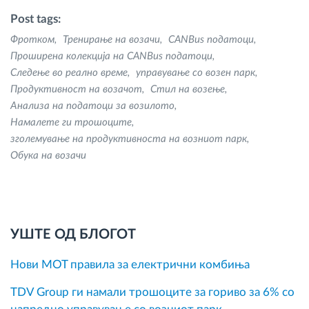
Post tags:
Фротком
Тренирање на возачи
CANBus податоци
Проширена колекција на CANBus податоци
Следење во реално време
управување со возен парк
Продуктивност на возачот
Стил на возење
Анализа на податоци за возилото
Намалете ги трошоците
зголемување на продуктивноста на возниот парк
Обука на возачи
УШТЕ ОД БЛОГОТ
Нови MOT правила за електрични комбиња
TDV Group ги намали трошоците за гориво за 6% со