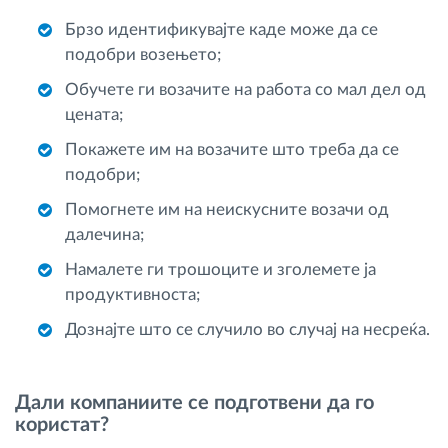
Брзо идентификувајте каде може да се
подобри возењето;
Обучете ги возачите на работа со мал дел од
цената;
Покажете им на возачите што треба да се
подобри;
Помогнете им на неискусните возачи од
далечина;
Намалете ги трошоците и зголемете ја
продуктивноста;
Дознајте што се случило во случај на несреќа.
Дали компаниите се подготвени да го
користат?