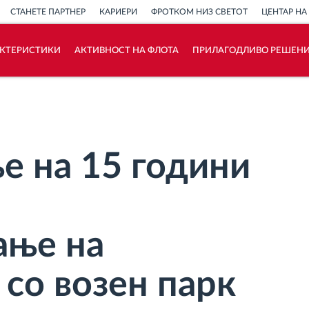
СТАНЕТЕ ПАРТНЕР
КАРИЕРИ
ФРОТКОМ НИЗ СВЕТОТ
ЦЕНТАР НА
АКТЕРИСТИКИ
АКТИВНОСТ НА ФЛОТА
ПРИЛАГОДЛИВО РЕШЕН
Како ја решаваме
Калкулатор за заштеди
 на 15 години
ање на
со возен парк