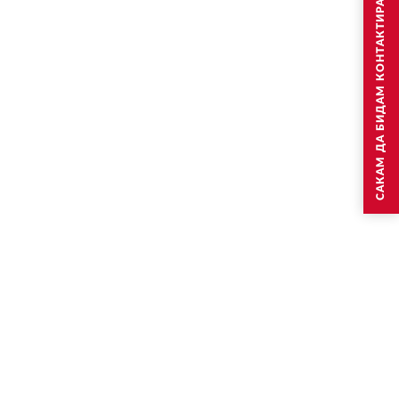
САКАМ ДА БИДАМ КОНТАКТИРАН