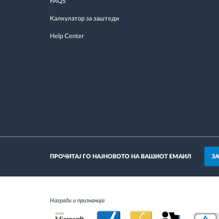
FAQS
Калкулатор за заштеди
Help Center
З
ПРОЧИТАЈ ГО НАЈНОВОТО НА ВАШИОТ ЕМАИЛ
Награди и признанија