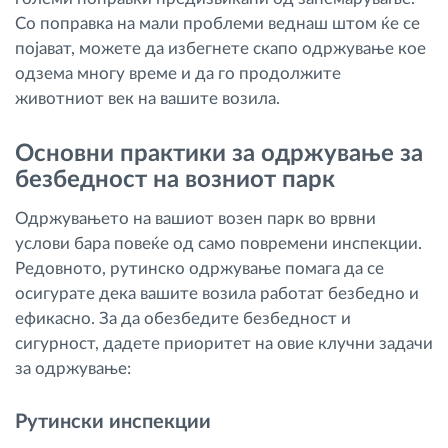
Со поправка на мали проблеми веднаш штом ќе се
појават, можете да избегнете скапо одржување кое
одзема многу време и да го продолжите
животниот век на вашите возила.
Основни практики за одржување за
безбедност на возниот парк
Одржувањето на вашиот возен парк во врвни
услови бара повеќе од само повремени инспекции.
Редовното, рутинско одржување помага да се
осигурате дека вашите возила работат безбедно и
ефикасно. За да обезбедите безбедност и
сигурност, дадете приоритет на овие клучни задачи
за одржување:
Рутински инспекции