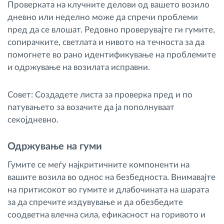
Проверката на клучните делови од вашето возило
дневно или неделно може да спречи проблеми
пред да се влошат. Редовно проверувајте ги гумите,
сопирачките, светлата и нивото на течноста за да
помогнете во рано идентификување на проблемите
и одржување на возилата исправни.
Совет: Создадете листа за проверка пред и по
патувањето за возачите да ја пополнуваат
секојдневно.
Одржување на гуми
Гумите се меѓу најкритичните компоненти на
вашите возила во однос на безбедноста. Внимавајте
на притисокот во гумите и длабочината на шарата
за да спречите издувување и да обезбедите
соодветна влечна сила, ефикасност на горивото и