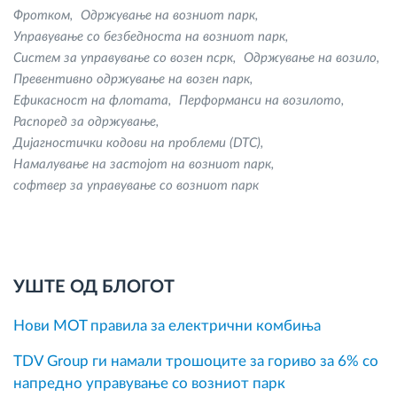
Фротком
Одржување на возниот парк
Управување со безбедноста на возниот парк
Систем за управување со возен псрк
Одржување на возило
Превентивно одржување на возен парк
Ефикасност на флотата
Перформанси на возилото
Распоред за одржување
Дијагностички кодови на проблеми (DTC)
Намалување на застојот на возниот парк
софтвер за управување со возниот парк
УШТЕ ОД БЛОГОТ
Нови MOT правила за електрични комбиња
TDV Group ги намали трошоците за гориво за 6% со
напредно управување со возниот парк