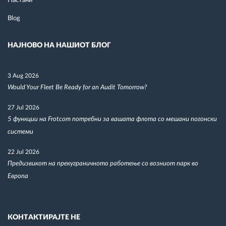
Настани
Blog
НАЈНОВО НА НАШИОТ БЛОГ
3 Aug 2026
Would Your Fleet Be Ready for an Audit Tomorrow?
27 Jul 2026
5 функции на Frotcom потребни за вашата флота со мешани погонски
системи
22 Jul 2026
Предизвикот на прекуграничното работење со возниот парк во
Европа
КОНТАКТИРАЈТЕ НЕ