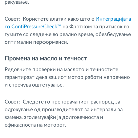
ракување.
Совет: Користете алатки како што е
Интеграцијата
со ContiPressureCheck™
на Фротком за притисок во
гумите со следење во реално време, обезбедување
оптимални перформанси.
Промена на масло и течност
Редовните проверки на маслото и течностите
гарантираат дека вашиот мотор работи непречено
и спречува оштетување.
Совет: Следете го препорачаниот распоред за
одржување од производителот за интервали за
замена, зголемувајќи ја долговечноста и
ефикасноста на моторот.