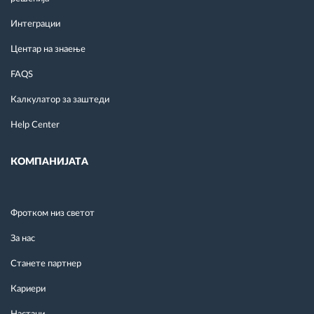
Интеграции
Центар на знаење
FAQS
Калкулатор за заштеди
Help Center
КОМПАНИЈАТА
Фротком низ светот
За нас
Станете партнер
Кариери