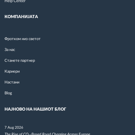
Help Center
КОМПАНИЈАТА
Фротком низ светот
За нас
Станете партнер
Кариери
Настани
Blog
НАЈНОВО НА НАШИОТ БЛОГ
7 Aug 2026
The Rise of CO₂-Based Road Charging Across Europe