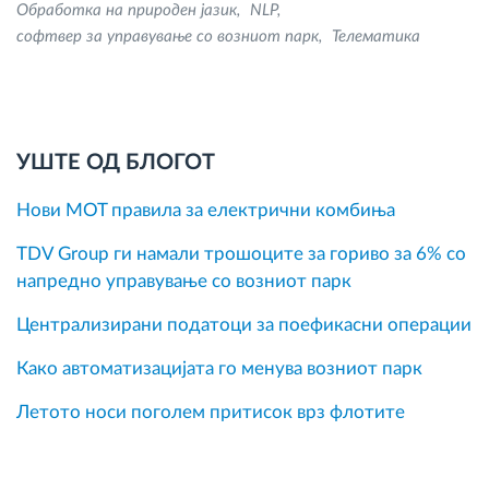
Обработка на природен јазик
NLP
софтвер за управување со возниот парк
Телематика
УШТЕ ОД БЛОГОТ
Нови MOT правила за електрични комбиња
TDV Group ги намали трошоците за гориво за 6% со
напредно управување со возниот парк
Централизирани податоци за поефикасни операции
Како автоматизацијата го менува возниот парк
Летото носи поголем притисок врз флотите