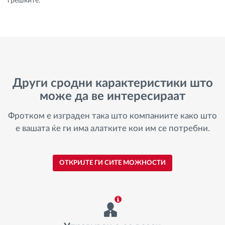
грешките.
Други сродни карактеристики што
може да ве интересираат
Фротком е изграден така што компаниите како што
е вашата ќе ги има алатките кои им се потребни.
ОТКРИЈТЕ ГИ СИТЕ МОЖНОСТИ