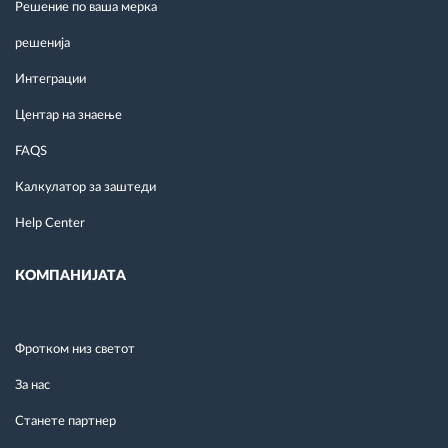
Решение по ваша мерка
решенија
Интеграции
Центар на знаење
FAQS
Калкулатор за заштеди
Help Center
КОМПАНИЈАТА
Фротком низ светот
За нас
Станете партнер