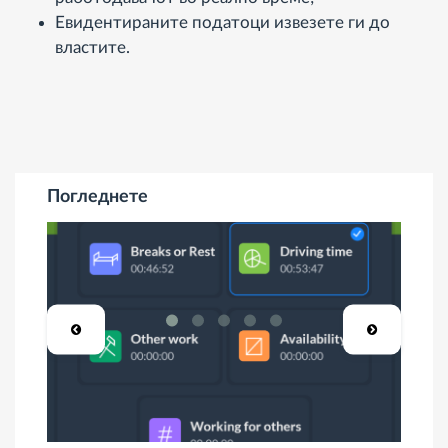
Евидентираните податоци извезете ги до
властите.
Погледнете