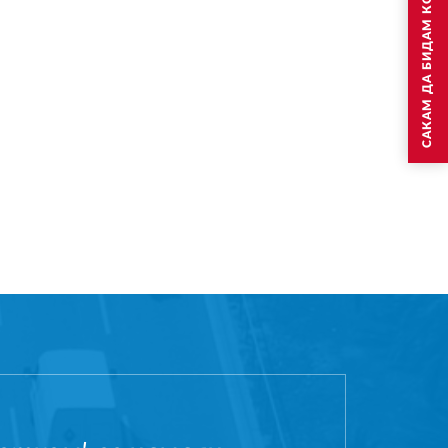
САКАМ ДА БИДАМ КОНТАКТИРАН