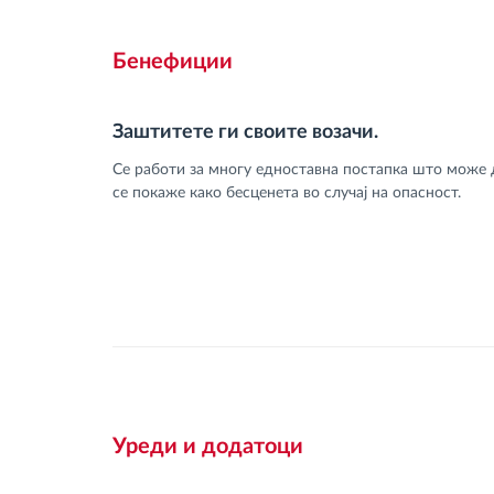
Бенефиции
Заштитете ги своите возачи.
Се работи за многу едноставна постапка што може 
се покаже како бесценета во случај на опасност.
Уреди и додатоци