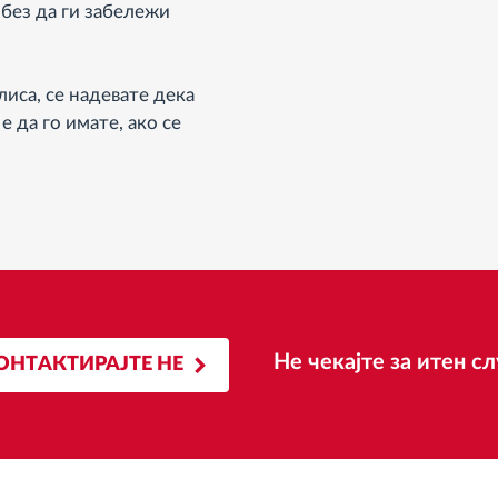
 без да ги забележи
лиса, се надевате дека
 да го имате, ако се
Не чекајте за итен сл
ОНТАКТИРАЈТЕ НЕ