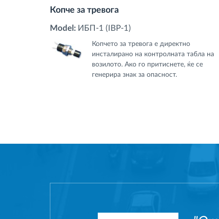
Копче за тревога
Model:
ИБП-1 (IBP-1)
Копчето за тревога е директно
инсталирано на контролната табла на
возилото. Ако го притиснете, ќе се
генерира знак за опасност.