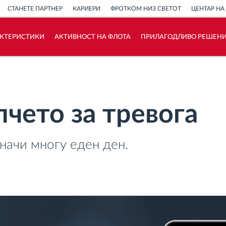
СТАНЕТЕ ПАРТНЕР
КАРИЕРИ
ФРОТКОМ НИЗ СВЕТОТ
ЦЕНТАР НА
АКТЕРИСТИКИ
АКТИВНОСТ НА ФЛОТА
ПРИЛАГОДЛИВО РЕШЕН
Како ја решаваме
Калкулатор за заштеди
пчето за тревога
начи многу еден ден.