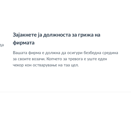
Зајакнете ја должноста за грижа на
фирмата
да
Вашата фирма е должна да осигури безбедна средина
за своите возачи. Копчето за тревога е уште еден
чекор кон остварување на таа цел.