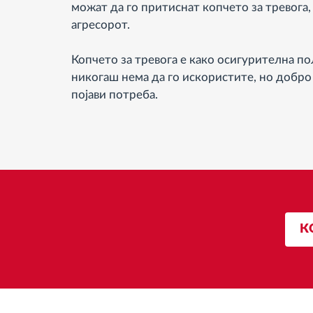
можат да го притиснат копчето за тревога,
агресорот.
Копчето за тревога е како осигурителна по
никогаш нема да го искористите, но добро е
појави потреба.
К