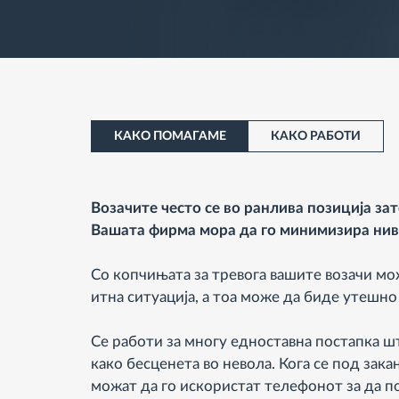
КАКО ПОМАГАМЕ
КАКО РАБОТИ
Возачите често се во ранлива позиција за
Вашата фирма мора да го минимизира нив
Со копчињата за тревога вашите возачи мо
итна ситуација, а тоа може да биде утешно з
Се работи за многу едноставна постапка ш
како бесценета во невола. Кога се под зака
можат да го искористат телефонот за да п