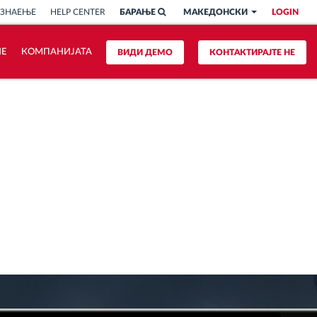
 ЗНАЕЊЕ
HELP CENTER
БАРАЊЕ
МАКЕДОНСКИ
LOGIN
ИЕ
КОМПАНИЈАТА
ВИДИ ДЕМО
КОНТАКТИРАЈТЕ НЕ