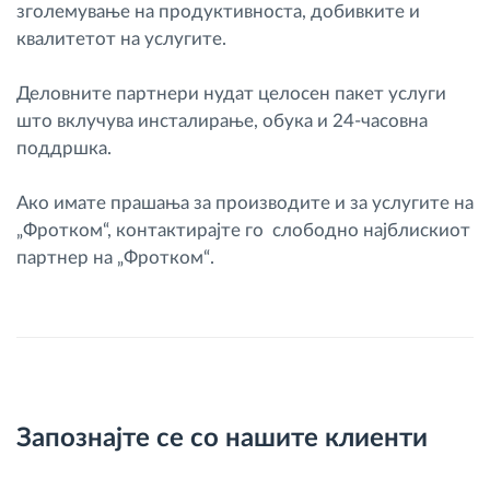
зголемување на продуктивноста, добивките и
квалитетот на услугите.
Деловните партнери нудат целосен пакет услуги
што вклучува инсталирање, обука и 24-часовна
поддршка.
Ако имате прашања за производите и за услугите на
„Фротком“, контактирајте го слободно најблискиот
партнер на „Фротком“.
Запознајте се со нашите клиенти