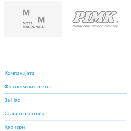
Компанијата
Фротком низ светот
За Hас
Станете партнер
Кариери