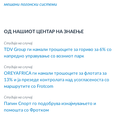
мешани погонски системи
ОД НАШИОТ ЦЕНТАР НА ЗНАЕЊЕ
Студија на случај
TDV Group ги намали трошоците за гориво за 6% со
напредно управување со возниот парк
Студија на случај
OREYAFRICA ги намали трошоците за флотата за
13% и ја презеде контролата над усогласеноста со
маршрутите со Frotcom
Студија на случај
Папин Спорт го подобрува изнајмувањето и
помошта со Фротком