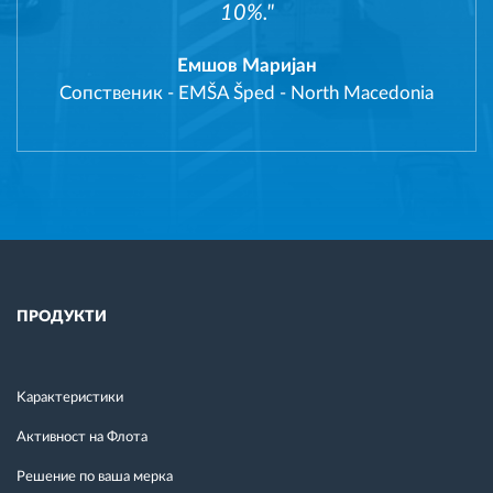
10%."
Емшов Маријан
Сопственик
-
EMŠA Šped - North Macedonia
ПРОДУКТИ
Kарактеристики
Активност на Флота
Решение по ваша мерка