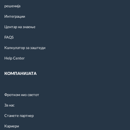
решенија
Интеграции
Центар на знаење
FAQS
Калкулатор за заштеди
Help Center
КОМПАНИЈАТА
Фротком низ светот
За нас
Станете партнер
Кариери