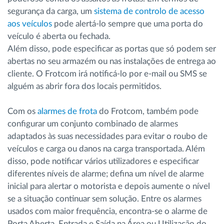
segurança da carga, um
sistema de controlo de acesso
aos veículos
pode alertá-lo sempre que uma porta do
veículo é aberta ou fechada.
Além disso, pode especificar as portas que só podem ser
abertas no seu armazém ou nas instalações de entrega ao
cliente. O Frotcom irá notificá-lo por e-mail ou SMS se
alguém as abrir fora dos locais permitidos.
Com os
alarmes de frota
do Frotcom, também pode
configurar um conjunto combinado de alarmes
adaptados às suas necessidades para evitar o roubo de
veículos e carga ou danos na carga transportada. Além
disso, pode notificar vários utilizadores e especificar
diferentes níveis de alarme; defina um nível de alarme
inicial para alertar o motorista e depois aumente o nível
se a situação continuar sem solução. Entre os alarmes
usados com maior frequência, encontra-se o alarme de
Porta Aberta, Entrada e Saída na Área ou Utilização do