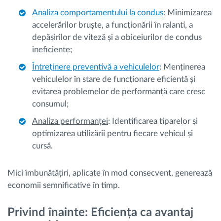
Analiza comportamentului la condus
: Minimizarea
accelerărilor bruște, a funcționării în ralanti, a
depășirilor de viteză și a obiceiurilor de condus
ineficiente;
Întreținere preventivă a vehiculelor
: Menținerea
vehiculelor în stare de funcționare eficientă și
evitarea problemelor de performanță care cresc
consumul;
Analiza performanței
: Identificarea tiparelor și
optimizarea utilizării pentru fiecare vehicul și
cursă.
Mici îmbunătățiri, aplicate în mod consecvent, generează
economii semnificative în timp.
Privind înainte: Eficiența ca avantaj