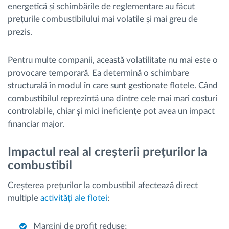
energetică și schimbările de reglementare au făcut
prețurile combustibilului mai volatile și mai greu de
prezis.
Pentru multe companii, această volatilitate nu mai este o
provocare temporară. Ea determină o schimbare
structurală în modul în care sunt gestionate flotele. Când
combustibilul reprezintă una dintre cele mai mari costuri
controlabile, chiar și mici ineficiențe pot avea un impact
financiar major.
Impactul real al creșterii prețurilor la
combustibil
Creșterea prețurilor la combustibil afectează direct
multiple
activități ale flotei
:
Margini de profit reduse;