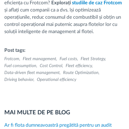
eficiența cu Frotcom?
Explorați
studiile de caz Frotcom
și aflați cum companii ca a dvs. își optimizează
operațiunile, reduc consumul de combustibil și obțin un
control operațional mai puternic asupra flotelor lor cu
soluții inteligente de management al flotei.
Post tags:
Frotcom
Fleet management
Fuel costs
Fleet Strategy
Fuel consumption
Cost Control
Fleet efficiency
Data-driven fleet management
Route Optimization
Driving behavior
Operational efficiency
MAI MULTE DE PE BLOG
Ar fi flota dumneavoastră pregătită pentru un audit