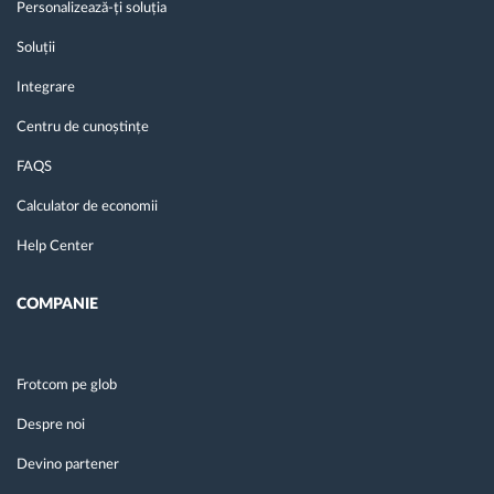
Personalizează-ți soluția
Soluții
Integrare
Centru de cunoștințe
FAQS
Calculator de economii
Help Center
COMPANIE
Frotcom pe glob
Despre noi
Devino partener