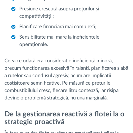
Presiune crescută asupra prețurilor și
competitivității;
Planificare financiară mai complexă;
Sensibilitate mai mare la ineficiențele
operaționale.
Ceea ce odată era considerat o ineficiență minoră,
precum funcționarea excesivă în ralanti, planificarea slabă
a rutelor sau condusul agresiv, acum are implicații
costisitoare semnificative. Pe măsură ce prețurile
combustibilului cresc, fiecare litru contează, iar risipa
devine o problemă strategică, nu una marginală.
De la gestionarea reactivă a flotei la o
strategie proactivă