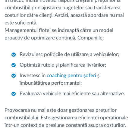
În trecut, multe flote au răspuns creșterii prețurilor la
combustibil prin ajustarea bugetelor sau transferarea
costurilor către clienți. Astăzi, această abordare nu mai
este suficientă.
Managementul flotei se îndreaptă către un model
proactiv de optimizare continuă. Companiile:
Revizuiesc politicile de utilizare a vehiculelor;
Optimiză rutele și planificarea livrărilor;
Investesc în
coaching pentru șoferi
și
îmbunătățirea performanței;
Evaluează vehicule mai eficiente sau alternative.
Provocarea nu mai este doar gestionarea prețurilor
combustibilului. Este gestionarea eficienței operaționale
într-un context de presiune constantă asupra costurilor.