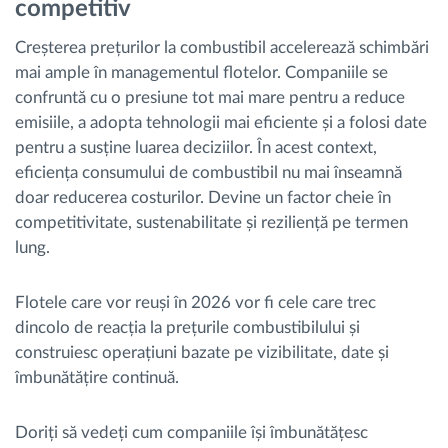
competitiv
Creșterea prețurilor la combustibil accelerează schimbări
mai ample în managementul flotelor. Companiile se
confruntă cu o presiune tot mai mare pentru a reduce
emisiile, a adopta tehnologii mai eficiente și a folosi date
pentru a susține luarea deciziilor. În acest context,
eficiența consumului de combustibil nu mai înseamnă
doar reducerea costurilor. Devine un factor cheie în
competitivitate, sustenabilitate și reziliență pe termen
lung.
Flotele care vor reuși în 2026 vor fi cele care trec
dincolo de reacția la prețurile combustibilului și
construiesc operațiuni bazate pe vizibilitate, date și
îmbunătățire continuă.
Doriți să vedeți cum companiile își îmbunătățesc