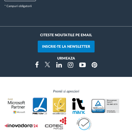
* Campuri obligatorii
CITESTE NOUTATILE PE EMAIL
INSCRIE-TE LA NEWSLETTER
URMEAZA
Instragram
Facebook
Twitter
Linkedin
Youtube
Pinterest
Premii si aprecieri