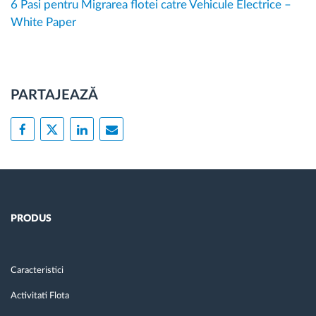
6 Pasi pentru Migrarea flotei catre Vehicule Electrice –
White Paper
PARTAJEAZĂ
PRODUS
Caracteristici
Activitati Flota