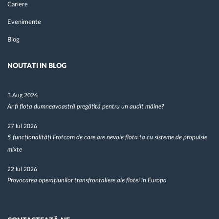
Cariere
Evenimente
Blog
NOUTATI IN BLOG
3 Aug 2026
Ar fi flota dumneavoastră pregătită pentru un audit mâine?
27 Iul 2026
5 funcționalități Frotcom de care are nevoie flota ta cu sisteme de propulsie
mixte
22 Iul 2026
Provocarea operațiunilor transfrontaliere ale flotei în Europa