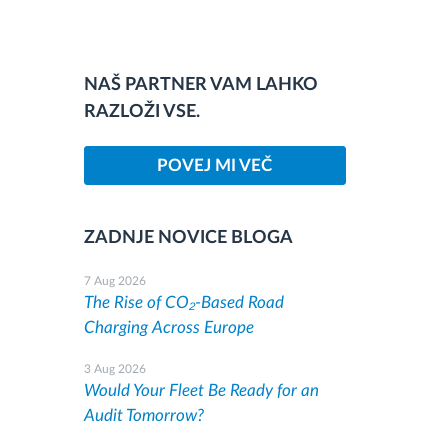
NAŠ PARTNER VAM LAHKO
RAZLOŽI VSE.
POVEJ MI VEČ
ZADNJE NOVICE BLOGA
7 Aug 2026
The Rise of CO₂-Based Road
Charging Across Europe
3 Aug 2026
Would Your Fleet Be Ready for an
Audit Tomorrow?