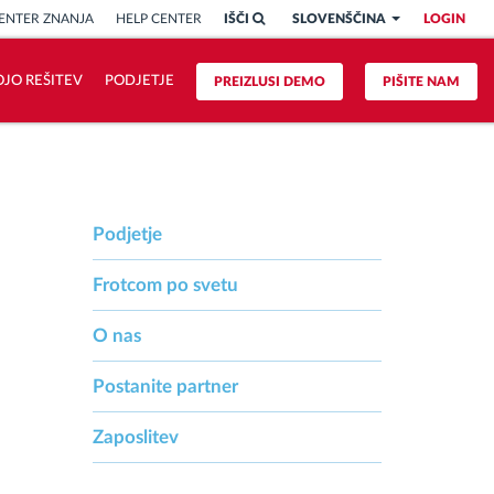
ENTER ZNANJA
HELP CENTER
IŠČI
SLOVENŠČINA
LOGIN
OJO REŠITEV
PODJETJE
PREIZLUSI DEMO
PIŠITE NAM
Podjetje
Frotcom po svetu
O nas
Postanite partner
Zaposlitev