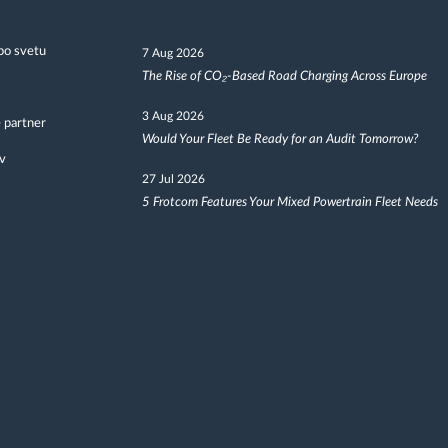
po svetu
7 Aug 2026
The Rise of CO₂-Based Road Charging Across Europe
3 Aug 2026
 partner
Would Your Fleet Be Ready for an Audit Tomorrow?
v
27 Jul 2026
5 Frotcom Features Your Mixed Powertrain Fleet Needs