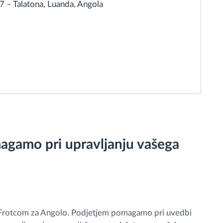
07 – Talatona, Luanda, Angola
agamo pri upravljanju vašega
 Frotcom za Angolo. Podjetjem pomagamo pri uvedbi