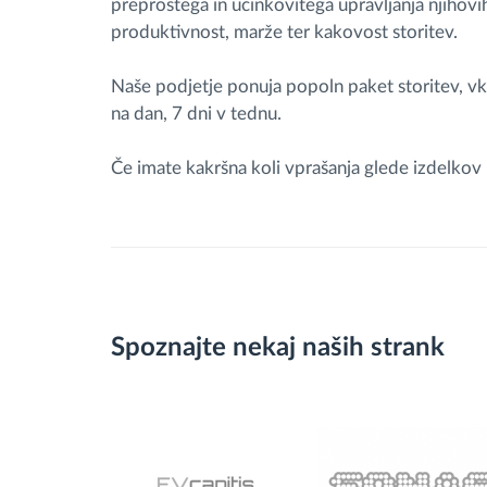
preprostega in učinkovitega upravljanja njihov
produktivnost, marže ter kakovost storitev.
Naše podjetje ponuja popoln paket storitev, v
na dan, 7 dni v tednu.
Če imate kakršna koli vprašanja glede izdelkov 
Spoznajte nekaj naših strank