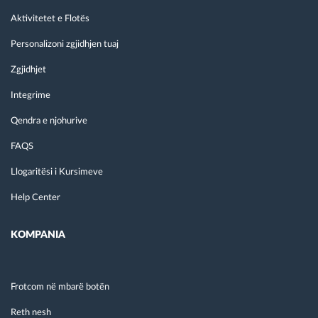
Aktivitetet e Flotës
Personalizoni zgjidhjen tuaj
Zgjidhjet
Integrime
Qendra e njohurive
FAQS
Llogaritësi i Kursimeve
Help Center
KOMPANIA
Frotcom në mbarë botën
Reth nesh