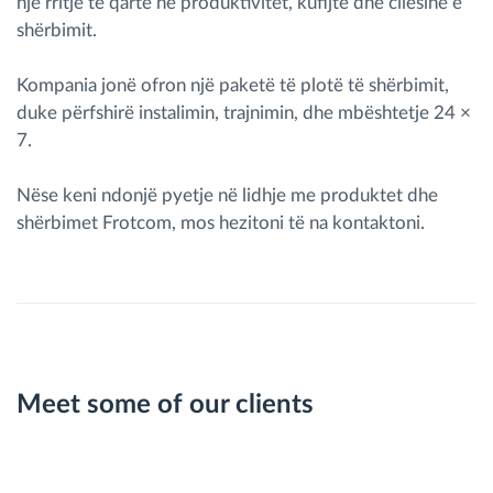
një rritje të qartë në produktivitet, kufijtë dhe cilësinë e
shërbimit.
Kompania jonë ofron një paketë të plotë të shërbimit,
duke përfshirë instalimin, trajnimin, dhe mbështetje 24 ×
7.
Nëse keni ndonjë pyetje në lidhje me produktet dhe
shërbimet Frotcom, mos hezitoni të na kontaktoni.
Meet some of our clients