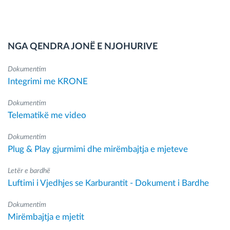
NGA QENDRA JONË E NJOHURIVE
Dokumentim
Integrimi me KRONE
Dokumentim
Telematikë me video
Dokumentim
Plug & Play gjurmimi dhe mirëmbajtja e mjeteve
Letër e bardhë
Luftimi i Vjedhjes se Karburantit - Dokument i Bardhe
Dokumentim
Mirëmbajtja e mjetit