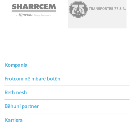
Kompania
Frotcom në mbarë botën
Reth nesh
Bëhuni partner
Karriera