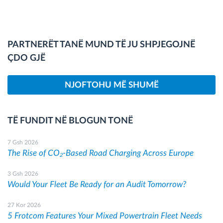
PARTNERËT TANË MUND TË JU SHPJEGOJNË
ÇDO GJË
NJOFTOHU MË SHUMË
TË FUNDIT NË BLOGUN TONË
7 Gsh 2026
The Rise of CO₂-Based Road Charging Across Europe
3 Gsh 2026
Would Your Fleet Be Ready for an Audit Tomorrow?
27 Kor 2026
5 Frotcom Features Your Mixed Powertrain Fleet Needs