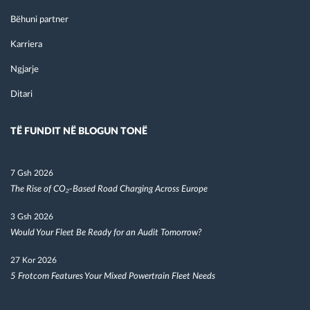
Bëhuni partner
Karriera
Ngjarje
Ditari
TË FUNDIT NË BLOGUN TONË
7 Gsh 2026
The Rise of CO₂-Based Road Charging Across Europe
3 Gsh 2026
Would Your Fleet Be Ready for an Audit Tomorrow?
27 Kor 2026
5 Frotcom Features Your Mixed Powertrain Fleet Needs