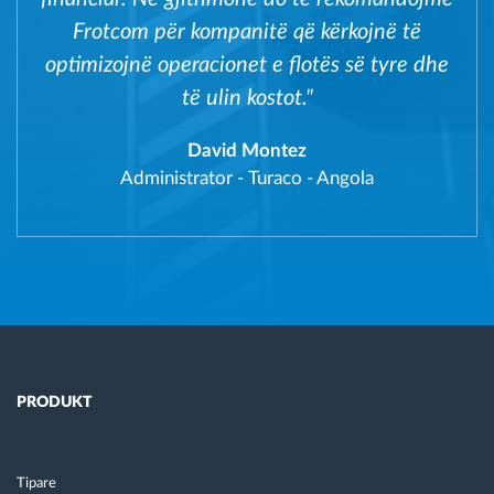
Frotcom për kompanitë që kërkojnë të
optimizojnë operacionet e flotës së tyre dhe
të ulin kostot."
David Montez
Administrator
-
Turaco - Angola
PRODUKT
Tipare