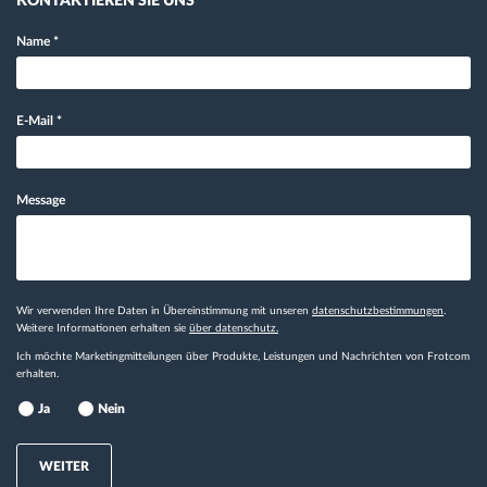
KONTAKTIEREN SIE UNS
Name
*
E-Mail
*
Message
Wir verwenden Ihre Daten in Übereinstimmung mit unseren
datenschutzbestimmungen
.
Weitere Informationen erhalten sie
über datenschutz.
Ich möchte Marketingmitteilungen über Produkte, Leistungen und Nachrichten von Frotcom
erhalten.
Ja
Nein
WEITER