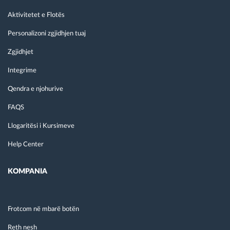
Aktivitetet e Flotës
Personalizoni zgjidhjen tuaj
Zgjidhjet
Integrime
Qendra e njohurive
FAQS
Llogaritësi i Kursimeve
Help Center
KOMPANIA
Frotcom në mbarë botën
Reth nesh