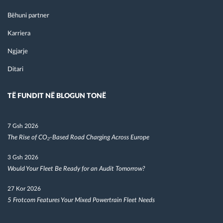
Bëhuni partner
Karriera
Ngjarje
Ditari
TË FUNDIT NË BLOGUN TONË
7 Gsh 2026
The Rise of CO₂-Based Road Charging Across Europe
3 Gsh 2026
Would Your Fleet Be Ready for an Audit Tomorrow?
27 Kor 2026
5 Frotcom Features Your Mixed Powertrain Fleet Needs