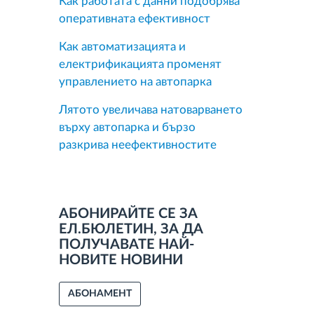
Как работата с данни подобрява
оперативната ефективност
Как автоматизацията и
електрификацията променят
управлението на автопарка
Лятото увеличава натоварването
върху автопарка и бързо
разкрива неефективностите
АБОНИРАЙТЕ СЕ ЗА
ЕЛ.БЮЛЕТИН, ЗА ДА
ПОЛУЧАВАТЕ НАЙ-
НОВИТЕ НОВИНИ
АБОНАМЕНТ