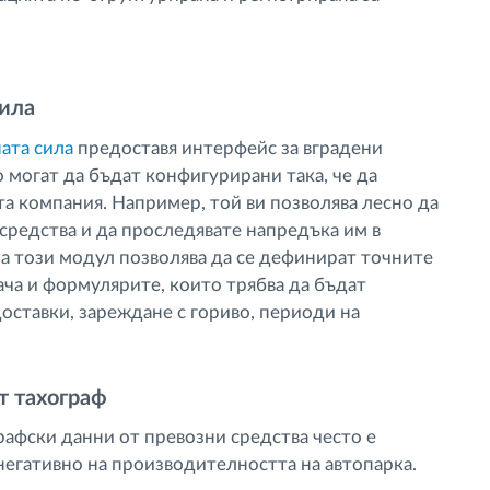
сила
ата сила
предоставя интерфейс за вградени
 могат да бъдат конфигурирани така, че да
а компания. Например, той ви позволява лесно да
 средства и да проследявате напредъка им в
на този модул позволява да се дефинират точните
ача и формулярите, които трябва да бъдат
оставки, зареждане с гориво, периоди на
т тахограф
графски данни от превозни средства често е
 негативно на производителността на автопарка.