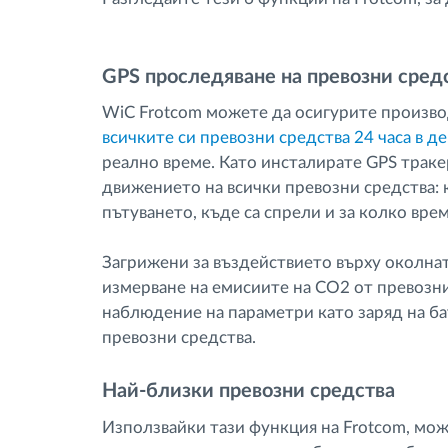
GPS проследяване на превозни сред
WiС Frotcom можете да осигурите произво
всичките си превозни средства 24 часа в 
реално време. Като инсталирате GPS траке
движението на всички превозни средства: к
пътуването, къде са спрели и за колко време
Загрижени за въздействието върху околната
измерване на емисиите на CO2 от превозни
наблюдение на параметри като заряд на б
превозни средства.
Най-близки превозни средства
Използвайки тази функция на Frotcom, мо