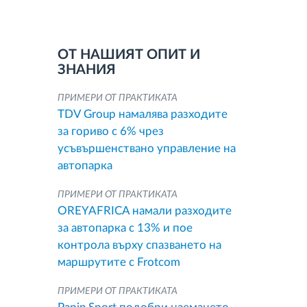
ОТ НАШИЯТ ОПИТ И
ЗНАНИЯ
ПРИМЕРИ ОТ ПРАКТИКАТА
TDV Group намалява разходите
за гориво с 6% чрез
усъвършенствано управление на
автопарка
ПРИМЕРИ ОТ ПРАКТИКАТА
OREYAFRICA намали разходите
за автопарка с 13% и пое
контрола върху спазването на
маршрутите с Frotcom
ПРИМЕРИ ОТ ПРАКТИКАТА