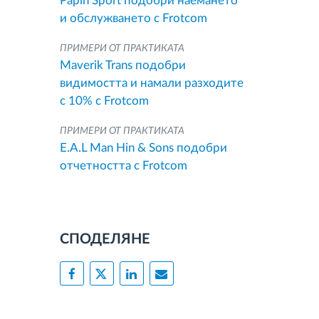
Papin Sport подобри наемането
и обслужването с Frotcom
ПРИМЕРИ ОТ ПРАКТИКАТА
Maverik Trans подобри
видимостта и намали разходите
с 10% с Frotcom
ПРИМЕРИ ОТ ПРАКТИКАТА
E.A.L Man Hin & Sons подобри
отчетността с Frotcom
СПОДЕЛЯНЕ