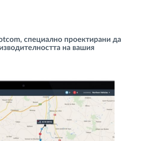
otcom, специално проектирани да
изводителността на вашия