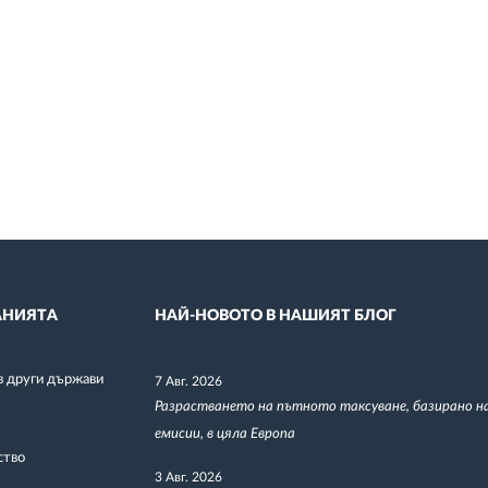
НИЯТА
НАЙ-НОВОТО В НАШИЯТ БЛОГ
в други държави
7 Авг. 2026
Разрастването на пътното таксуване, базирано н
емисии, в цяла Европа
ство
3 Авг. 2026