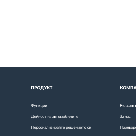
ПРОДУКТ
КОМПА
Функции
Frotcom 
Дейност на автомобилите
За нас
Персонализирайте решението си
Парньор