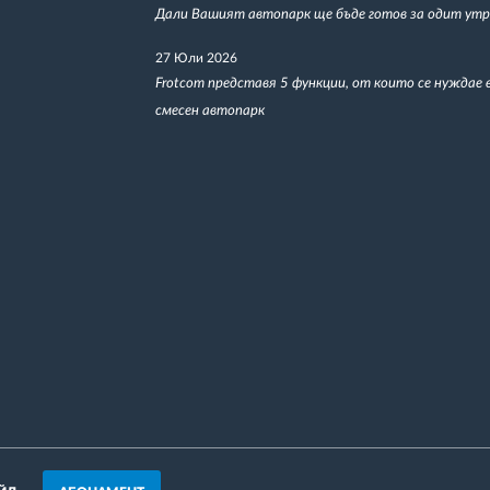
Дали Вашият автопарк ще бъде готов за одит утр
27 Юли 2026
Frotcom представя 5 функции, от които се нуждае 
смесен автопарк