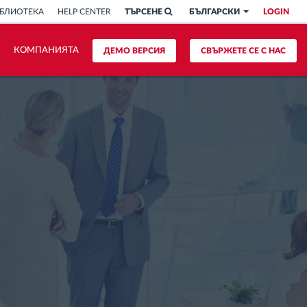
БЛИОТЕКА
HELP CENTER
ТЪРСЕНЕ
БЪЛГАРСКИ
LOGIN
КОМПАНИЯТА
ДЕМО ВЕРСИЯ
СВЪРЖЕТЕ СЕ С НАС