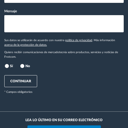
Mensaje
Sus datos se utilizarán de acuerdo con nuestra
política de privacidad
. Más información
acerca de la protección de datos.
Quiero recibir comunicaciones de mercadotecnia sobre productos, servicios y noticias de
Frotcom.
Sí
No
CONTINUAR
* Campos obligatorios
LEA LO ÚLTIMO EN SU CORREO ELECTRÓNICO