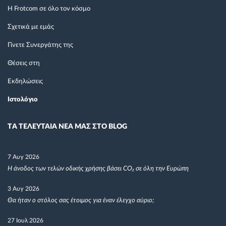
Η Frotcom σε όλο τον κόσμο
Σχετικά με εμάς
Γίνετε Συνεργάτης της
Θέσεις στη
Εκδηλώσεις
Ιστολόγιο
TΑ ΤΕΛΕΥΤΑΙΑ ΝΕΑ ΜΑΣ ΣΤΟ BLOG
7 Αυγ 2026
Η άνοδος των τελών οδικής χρήσης βάσει CO₂ σε όλη την Ευρώπη
3 Αυγ 2026
Θα ήταν ο στόλος σας έτοιμος για έναν έλεγχο αύριο;
27 Ιουλ 2026