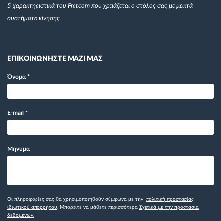
5 χαρακτηριστικά του Frotcom που χρειάζεται ο στόλος σας με μεικτά
συστήματα κίνησης
ΕΠΙΚΟΙΝΩΝΗΣΤΕ ΜΑΖΙ ΜΑΣ
Όνομα
*
E-mail
*
Μήνυμα
Οι πληροφορίες σας θα χρησιμοποιηθούν σύμφωνα με την
πολιτική προστασίας
ιδιωτικού απορρήτου
. Μπορείτε να μάθετε περισσότερα
Σχετικά με την προστασία
δεδομένων.