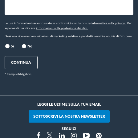
Le tue informazioni saranno usate in conformità con la nostra
informativa sulla privacy
. Per
saperne di più cliccare
informazioni sulla protezione dei dati.
Desidero ricevere comunicazioni di marketing relative a prodotti, servizi e notizie di Frotcom.
Sì
No
CONTINUA
* Campi obbligatori.
LEGGI LE ULTIME SULLA TUA EMAIL
SOTTOSCRIVI LA NOSTRA NEWSLETTER
SEGUICI