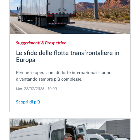
Suggerimenti & Prospettive
Le sfide delle flotte transfrontaliere in
Europa
Perché le operazioni di flotte internazionali stanno
diventando sempre più complesse.
Mer, 22/07/2026 - 10:00
Scopri di più