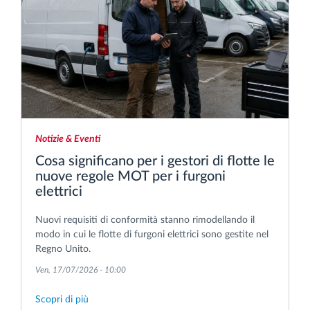
Notizie & Eventi
Cosa significano per i gestori di flotte le
nuove regole MOT per i furgoni
elettrici
Nuovi requisiti di conformità stanno rimodellando il
modo in cui le flotte di furgoni elettrici sono gestite nel
Regno Unito.
Ven, 17/07/2026 - 10:00
Scopri di più