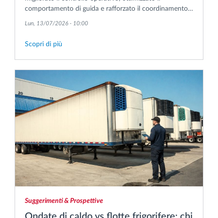
comportamento di guida e rafforzato il coordinamento
delle consegne nelle sue operazioni di trasporto
Lun, 13/07/2026 - 10:00
internazionali.
Scopri di più
Suggerimenti & Prospettive
Ondate di caldo vs flotte frigorifere: chi