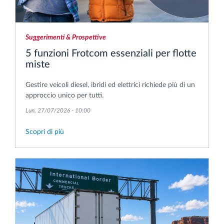
Suggerimenti & Prospettive
5 funzioni Frotcom essenziali per flotte
miste
Gestire veicoli diesel, ibridi ed elettrici richiede più di un
approccio unico per tutti.
Lun, 27/07/2026 - 10:00
Scopri di più