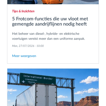
Tips & Inzichten
5 Frotcom-functies die uw vloot met
gemengde aandrijflijnen nodig heeft
Het beheer van diesel-, hybride- en elektrische
voertuigen vereist meer dan een uniforme aanpak.
Mon, 27/07/2026 - 10:00
Meer weergeven