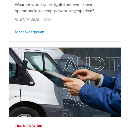
Waarom wordt voertuiguitstoot een nieuwe
operationele kostenpost voor wagenparken?
Fri, 07/08/2026 - 10:00
Meer weergeven
Tips & Inzichten