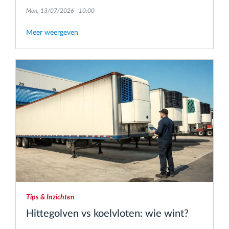
versterkte in zijn internationale transportactiviteiten.
Mon, 13/07/2026 - 10:00
Meer weergeven
Tips & Inzichten
Hittegolven vs koelvloten: wie wint?