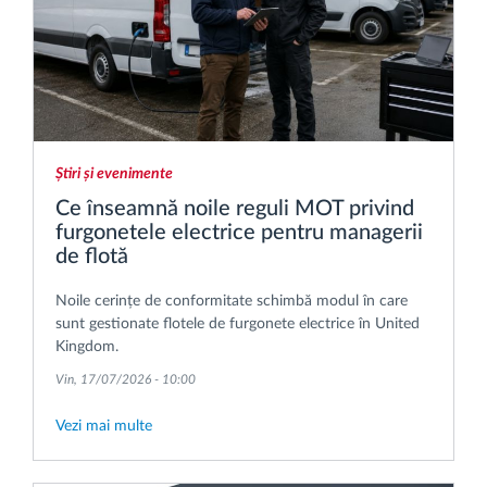
Știri și evenimente
Ce înseamnă noile reguli MOT privind
furgonetele electrice pentru managerii
de flotă
Noile cerințe de conformitate schimbă modul în care
sunt gestionate flotele de furgonete electrice în United
Kingdom.
Vin, 17/07/2026 - 10:00
Vezi mai multe