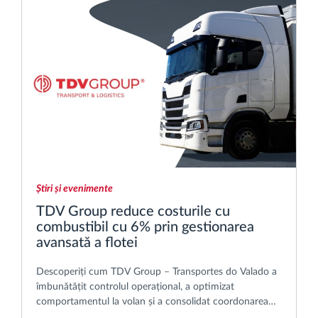
Știri și evenimente
TDV Group reduce costurile cu
combustibil cu 6% prin gestionarea
avansată a flotei
Descoperiți cum TDV Group – Transportes do Valado a
îmbunătățit controlul operațional, a optimizat
comportamentul la volan și a consolidat coordonarea
livrărilor în operațiunile sale internaționale de transport.