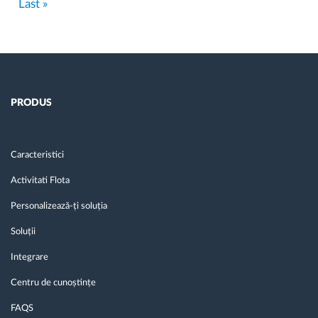
Last
Last »
page
PRODUS
Caracteristici
Activitati Flota
Personalizează-ți soluția
Soluții
Integrare
Centru de cunoștințe
FAQS