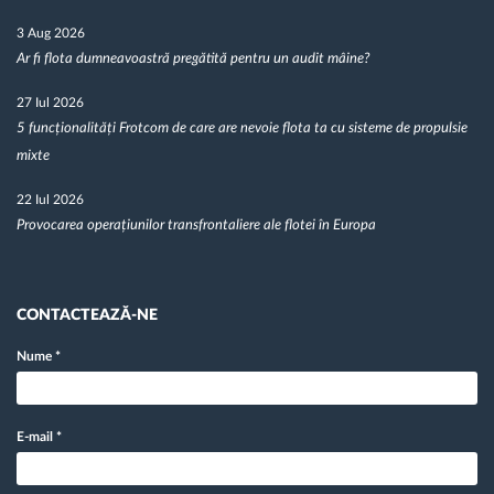
3 Aug 2026
Ar fi flota dumneavoastră pregătită pentru un audit mâine?
27 Iul 2026
5 funcționalități Frotcom de care are nevoie flota ta cu sisteme de propulsie
mixte
22 Iul 2026
Provocarea operațiunilor transfrontaliere ale flotei în Europa
CONTACTEAZĂ-NE
Nume
*
E-mail
*