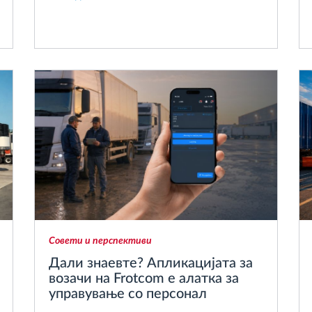
Совети и перспективи
Дали знаевте? Апликацијата за
возачи на Frotcom е алатка за
управување со персонал