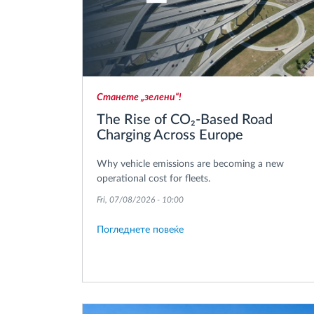
Станете „зелени“!
The Rise of CO₂-Based Road
Charging Across Europe
Why vehicle emissions are becoming a new
operational cost for fleets.
Fri, 07/08/2026 - 10:00
Погледнете повеќе