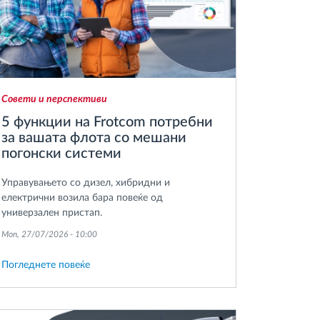
Совети и перспективи
5 функции на Frotcom потребни
за вашата флота со мешани
погонски системи
Управувањето со дизел, хибридни и
електрични возила бара повеќе од
универзален пристап.
Mon, 27/07/2026 - 10:00
Погледнете повеќе