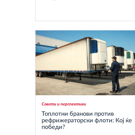
Совети и перспективи
Топлотни бранови против
рефрижераторски флоти: Кој ќе
победи?