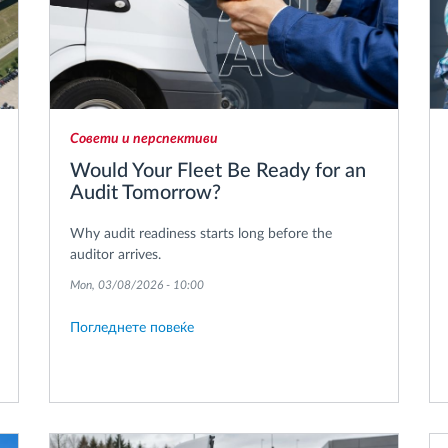
Совети и перспективи
Would Your Fleet Be Ready for an
Audit Tomorrow?
Why audit readiness starts long before the
auditor arrives.
Mon, 03/08/2026 - 10:00
Погледнете повеќе