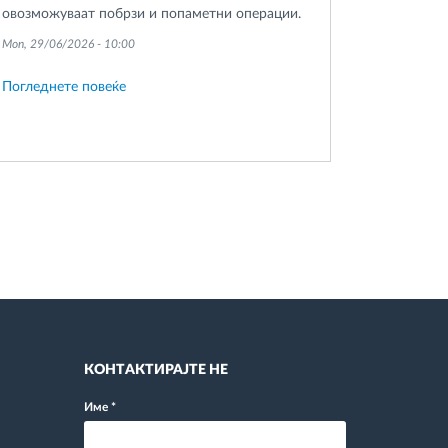
овозможуваат побрзи и попаметни операции.
Mon, 29/06/2026 - 10:00
Погледнете повеќе
КОНТАКТИРАЈТЕ НЕ
Име
*