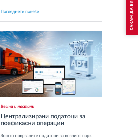
своите меѓународни транспортни операции.
Погледнете повеќе
Вести и настани
Централизирани податоци за
поефикасни операции
Зошто поврзаните податоци за возниот парк