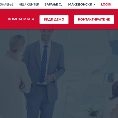
 ЗНАЕЊЕ
HELP CENTER
БАРАЊЕ
МАКЕДОНСКИ
LOGIN
ИЕ
КОМПАНИЈАТА
ВИДИ ДЕМО
КОНТАКТИРАЈТЕ НЕ