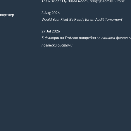
The Rise of CO₂-Based Road Charging Across Europe
3 Aug 2026
 партнер
Would Your Fleet Be Ready for an Audit Tomorrow?
27 Jul 2026
5 функции на Frotcom потребни за вашата флота 
погонски системи