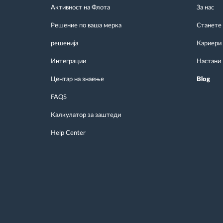
Активност на Флота
За нас
Решение по ваша мерка
Станете
решенија
Кариери
Интеграции
Настани
Центар на знаење
Blog
FAQS
Калкулатор за заштеди
Help Center