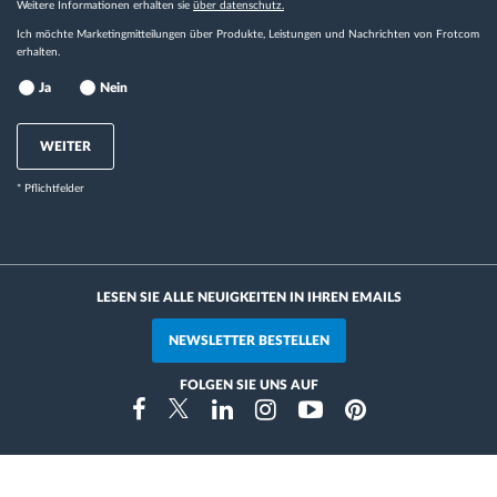
Weitere Informationen erhalten sie
über datenschutz.
Ich möchte Marketingmitteilungen über Produkte, Leistungen und Nachrichten von Frotcom
erhalten.
Ja
Nein
WEITER
* Pflichtfelder
LESEN SIE ALLE NEUIGKEITEN IN IHREN EMAILS
NEWSLETTER BESTELLEN
FOLGEN SIE UNS AUF
Instragram
Facebook
Twitter
Linkedin
Youtube
Pinterest