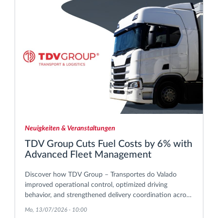
Neuigkeiten & Veranstaltungen
TDV Group Cuts Fuel Costs by 6% with
Advanced Fleet Management
Discover how TDV Group – Transportes do Valado
improved operational control, optimized driving
behavior, and strengthened delivery coordination across
its international transport operations.
Mo, 13/07/2026 - 10:00