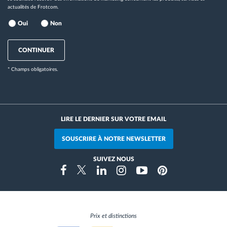
actualités de Frotcom.
Oui
Non
CONTINUER
* Champs obligatoires.
LIRE LE DERNIER SUR VOTRE EMAIL
SOUSCRIRE À NOTRE NEWSLETTER
SUIVEZ NOUS
Instragram
Facebook
Twitter
Linkedin
Youtube
Pinterest
Prix et distinctions