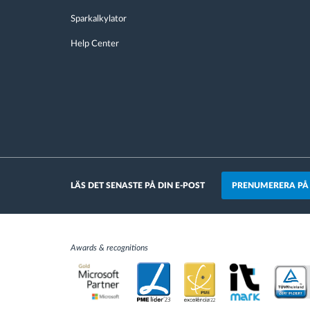
Sparkalkylator
Help Center
PRENUMERERA PÅ
LÄS DET SENASTE PÅ DIN E-POST
Awards & recognitions