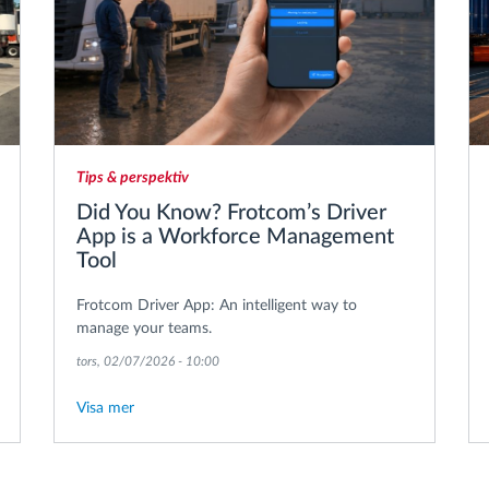
Tips & perspektiv
Did You Know? Frotcom’s Driver
App is a Workforce Management
Tool
Frotcom Driver App: An intelligent way to
manage your teams.
tors, 02/07/2026 - 10:00
Visa mer