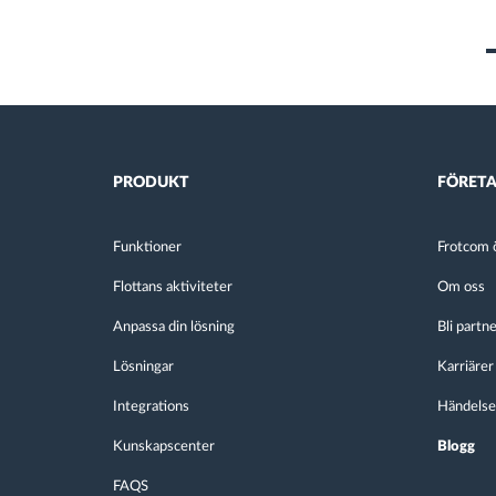
PRODUKT
FÖRET
Funktioner
Frotcom ö
Flottans aktiviteter
Om oss
Anpassa din lösning
Bli partn
Lösningar
Karriärer
Integrations
Händelse
Kunskapscenter
Blogg
FAQS