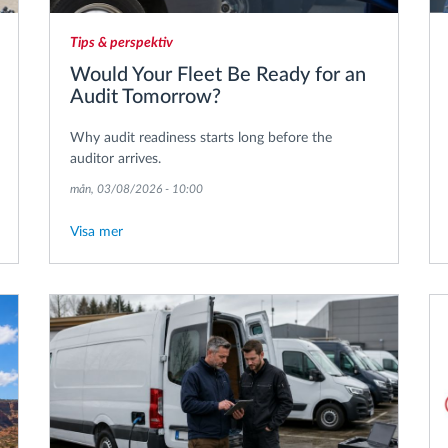
Tips & perspektiv
Would Your Fleet Be Ready for an
Audit Tomorrow?
Why audit readiness starts long before the
auditor arrives.
mån, 03/08/2026 - 10:00
Visa mer