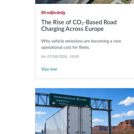
Bli miljövänlig
The Rise of CO₂-Based Road
Charging Across Europe
Why vehicle emissions are becoming a new
operational cost for fleets.
fre, 07/08/2026 - 10:00
Visa mer