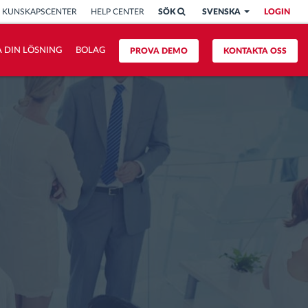
KUNSKAPSCENTER
HELP CENTER
SÖK
SVENSKA
LOGIN
 DIN LÖSNING
BOLAG
PROVA DEMO
KONTAKTA OSS