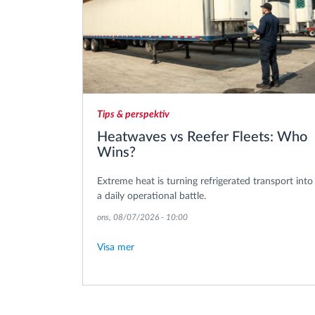
Tips & perspektiv
Heatwaves vs Reefer Fleets: Who
Wins?
Extreme heat is turning refrigerated transport into
a daily operational battle.
ons, 08/07/2026 - 10:00
Visa mer
Pagination