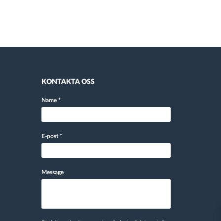
KONTAKTA OSS
Name
*
E-post
*
Message