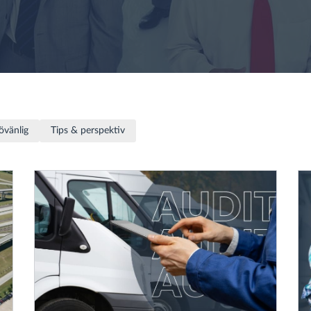
jövänlig
Tips & perspektiv