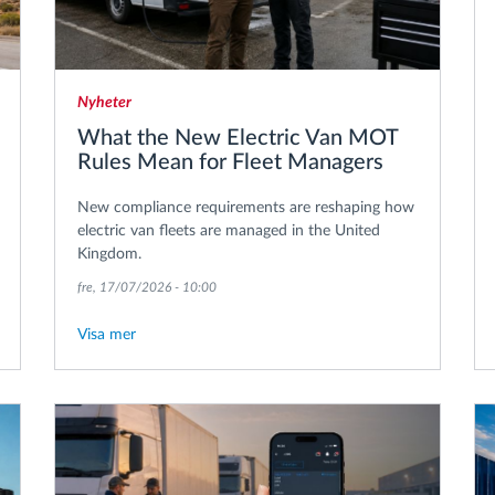
Nyheter
What the New Electric Van MOT
Rules Mean for Fleet Managers
New compliance requirements are reshaping how
electric van fleets are managed in the United
Kingdom.
fre, 17/07/2026 - 10:00
Visa mer