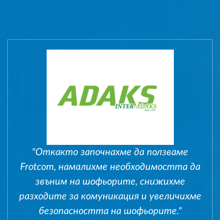
"Откакто започнахме да ползваме
Frotcom, намалихме необходимостта да
звъним на шофьорите, снижихме
разходите за комуникация и увеличихме
безопасността на шофьорите."