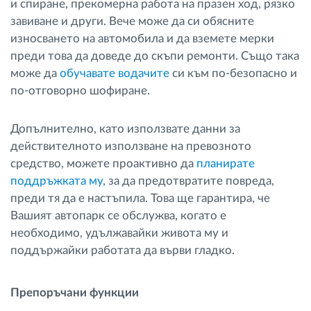
и спиране, прекомерна работа на празен ход, рязко
завиване и други. Вече може да си обясните
износването на автомобила и да вземете мерки
преди това да доведе до скъпи ремонти. Също така
може да
обучавате водачите
си към по-безопасно и
по-отговорно шофиране.
Допълнително, като използвате данни за
действителното използване на превозното
средство, можете проактивно да
планирате
поддръжката му
, за да предотвратите повреда,
преди тя да е настъпила. Това ще гарантира, че
Вашият автопарк се обслужва, когато е
необходимо, удължавайки живота му и
поддържайки работата да върви гладко.
Препоръчани функции