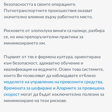
безопасността в своите операциите.
Пътнотранспортните произшествия оказват
значително влияние върху работното място.
Рисковете от злополука винаги са налице, разбира
се, но има препоръчителни практики за
минимизирането им.
Първият от тях е фирмена култура, ориентирана
към безопасност, адекватно обучение и
квалификация на водачите. Освен това системите,
които Ви позволяват да наблюдавате отблизо
моделите на управление на превозните средства
,
Времената за шофиране
и
Алармите за превишена
скорост
могат да бъдат изключително полезни за
минимизиране на тези рискове.