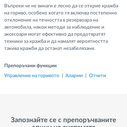
Въпреки че не винаги е лесно да се открие кражба
на гориво, особено когато тя включва постепенно
отклонение на течността в резервоара на
автомобила, някои методи за наблюдение и
аксесоари могат ефективно да предотвратят
техники за кражба и да намалят вероятността
такива кражби да останат незабелязани.
Препоръчани функции
Управление на горивото
Аларми
Отчети
Запознайте се с препоръчваните