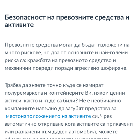
Безопасност на превозните средства и
активите
Превозните средства могат да бъдат изложени на
много рискове, но два от основните и най-големи
риска са: кражбата на превозното средство и
механични повреди поради агресивно шофиране.
Трябва да знаете точно къде се намират
полуремаркета и контейнерите Ви, някои ценни
активи, както и къде са били? Не е необичайно
компаниите напълно да загубят представа за
местонаположението на активите
си. Чрез
автоматично откриване кога активите са прикачени
или разкачени към даден автомобил, можете