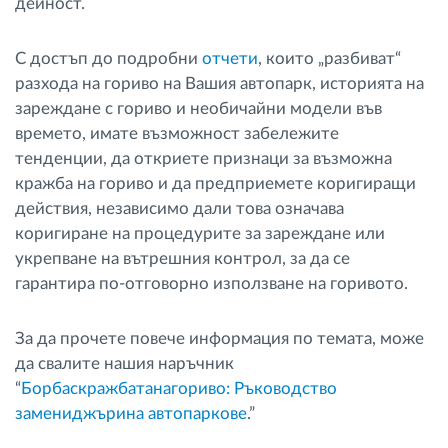
дейност.
С достъп до подробни
отчети
, които „разбиват“
разхода на гориво на Вашия автопарк, историята на
зареждане с гориво и необичайни модели във
времето, имате възможност забележите
тенденции, да откриете признаци за възможна
кражба на гориво и да предприемете коригиращи
действия, независимо дали това означава
коригиране на процедурите за зареждане или
укрепване на вътрешния контрол, за да се
гарантира по-отговорно използване на горивото.
За да прочете повече информация по темата, може
да свалите нашия наръчник
“
Борбаскражбатанагориво: Ръководство
замениджърина автопаркове
.”