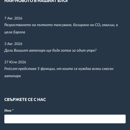
НАЙ-НОВОТО В НАШИЯТ БЛОГ
7 Авг. 2026
Разрастването на пътното таксуване, базирано на CO₂ емисии, в
цяла Европа
3 Авг. 2026
Дали Вашият автопарк ще бъде готов за одит утре?
27 Юли 2026
Frotcom представя 5 функции, от които се нуждае всеки смесен
автопарк
СВЪРЖЕТЕ СЕ С НАС
Име
*