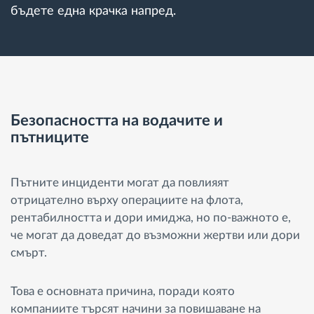
бъдете една крачка напред.
Безопасността на водачите и
пътниците
Пътните инциденти могат да повлияят
отрицателно върху операциите на флота,
рентабилността и дори имиджа, но по-важното е,
че могат да доведат до възможни жертви или дори
смърт.
Това е основната причина, поради която
компаниите търсят начини за повишаване на