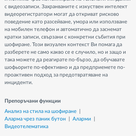
с видеозаписи. Захранваните с изкуствен интелект
видеорегистратори могат да откриват рисковo
поведениe като разсейване, умора или използване
на мобилен телефон и автоматично да заснемат
кратки записи, свързани с конкретни събития при
шофиране. Този визуален контекст Ви помага да
разберете не само какво се е случило, но и защо и
така можете да реагирате по-бързо, да обучавате
шофьорите по-ефективно и да предприемете по-
проактивен подход за предотвратяване на
инциденти.
Препоръчани функции
Анализ на стила на шофиране
Аларма чрез паник бутон
Аларми
Видеотелематика