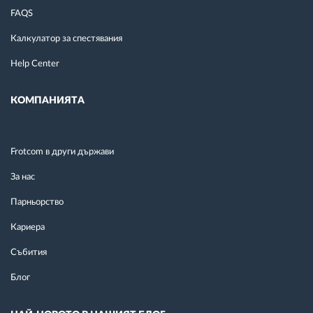
FAQS
Калкулатор за спестявания
Help Center
КОМПАНИЯТА
Frotcom в други държави
За нас
Парньорство
Кариера
Събития
Блог