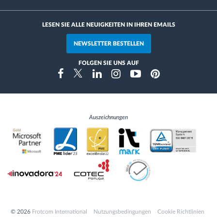
LESEN SIE ALLE NEUIGKEITEN IN IHREN EMAILS
NEWSLETTER BESTELLEN
FOLGEN SIE UNS AUF
Instragram
Facebook
Twitter
Linkedin
Youtube
Pinterest
Auszeichnungen
© 2026
Frotcom International
Nutzungsbedingungen
Cookie Richtlinien