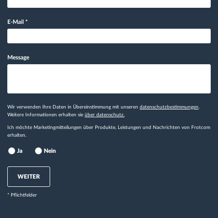
E-Mail
*
Message
Wir verwenden Ihre Daten in Übereinstimmung mit unseren
datenschutzbestimmungen
.
Weitere Informationen erhalten sie
über datenschutz.
Ich möchte Marketingmitteilungen über Produkte, Leistungen und Nachrichten von Frotcom
erhalten.
Ja
Nein
WEITER
* Pflichtfelder