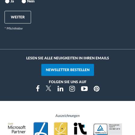
Ja
Nein
WEITER
* Pflichtfelder
LESEN SIE ALLE NEUIGKEITEN IN IHREN EMAILS
NEWSLETTER BESTELLEN
FOLGEN SIE UNS AUF
Instragram
Facebook
Twitter
Linkedin
Youtube
Pinterest
Auszeichnungen