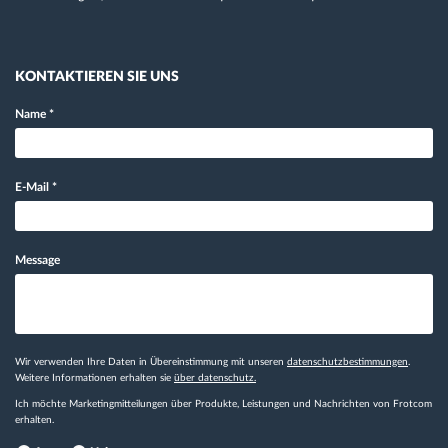
KONTAKTIEREN SIE UNS
Name
*
E-Mail
*
Message
Wir verwenden Ihre Daten in Übereinstimmung mit unseren
datenschutzbestimmungen
.
Weitere Informationen erhalten sie
über datenschutz.
Ich möchte Marketingmitteilungen über Produkte, Leistungen und Nachrichten von Frotcom
erhalten.