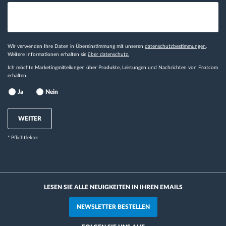
Wir verwenden Ihre Daten in Übereinstimmung mit unseren
datenschutzbestimmungen
.
Weitere Informationen erhalten sie
über datenschutz.
Ich möchte Marketingmitteilungen über Produkte, Leistungen und Nachrichten von Frotcom
erhalten.
Ja
Nein
WEITER
* Pflichtfelder
LESEN SIE ALLE NEUIGKEITEN IN IHREN EMAILS
NEWSLETTER BESTELLEN