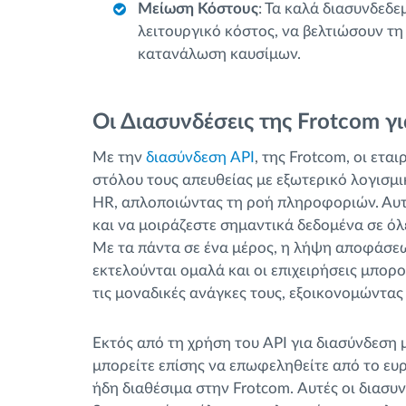
Μείωση Κόστους
: Τα καλά διασυνδεδ
λειτουργικό κόστος, να βελτιώσουν τ
κατανάλωση καυσίμων.
Οι Διασυνδέσεις της Frotcom γι
Με την
διασύνδεση API
, της Frotcom, οι ετ
στόλου τους απευθείας με εξωτερικό λογισμ
HR, απλοποιώντας τη ροή πληροφοριών. Αυτό
και να μοιράζεστε σημαντικά δεδομένα σε όλ
Με τα πάντα σε ένα μέρος, η λήψη αποφάσεων
εκτελούνται ομαλά και οι επιχειρήσεις μπο
τις μοναδικές ανάγκες τους, εξοικονομώντα
Εκτός από τη χρήση του API για διασύνδεση 
μπορείτε επίσης να επωφεληθείτε από το ε
ήδη διαθέσιμα στην Frotcom. Αυτές οι διασυν