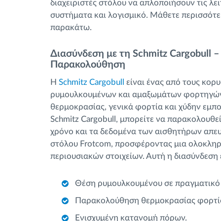
διαχειριστές στόλου να απλοποιήσουν τις λε
συστήματα και λογισμικό. Μάθετε περισσότερ
παρακάτω.
Διασύνδεση με τη Schmitz Cargobull –
Παρακολούθηση
Η
Schmitz Cargobull
είναι ένας από τους κο
ρυμουλκουμένων και αμαξωμάτων φορτηγών
θερμοκρασίας, γενικά φορτία και χύδην εμπ
Schmitz Cargobull, μπορείτε να παρακολουθε
χρόνο και τα δεδομένα των αισθητήρων απευ
στόλου Frotcom, προσφέροντας μια ολοκλη
περιουσιακών στοιχείων. Αυτή η διασύνδεση
Θέση ρυμουλκουμένου σε πραγματικό
Παρακολούθηση θερμοκρασίας φορτί
Ενισχυμένη κατανομή πόρων.