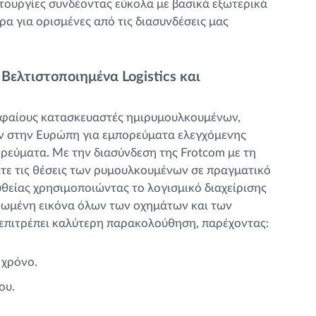
ιτουργίες συνδέοντας εύκολα με βασικά εξωτερικά
α για ορισμένες από τις διασυνδέσεις μας
 Βελτιστοποιημένα Logistics και
ρυφαίους κατασκευαστές ημιρυμουλκουμένων,
 στην Ευρώπη για εμπορεύματα ελεγχόμενης
ορεύματα. Με την διασύνδεση της Frotcom με τη
ίτε τις θέσεις των ρυμουλκουμένων σε πραγματικό
θείας χρησιμοποιώντας το λογισμικό διαχείρισης
ρωμένη εικόνα όλων των οχημάτων και των
 επιτρέπει καλύτερη παρακολούθηση, παρέχοντας:
 χρόνο.
ου.