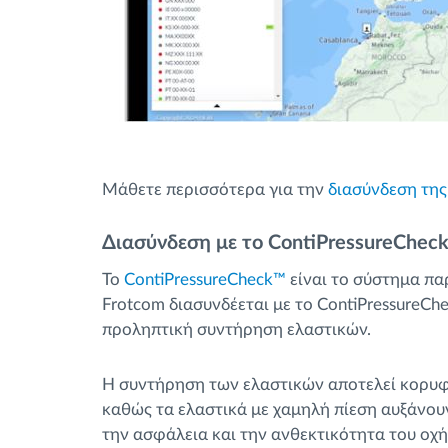
Μάθετε περισσότερα για την
διασύνδεση της 
Διασύνδεση με το ContiPressureChe
Το
ContiPressureCheck™
είναι το σύστημα πα
Frotcom διασυνδέεται με το ContiPressureC
προληπτική συντήρηση ελαστικών.
Η συντήρηση των ελαστικών αποτελεί κορυφα
καθώς τα ελαστικά με χαμηλή πίεση αυξάνου
την ασφάλεια και την ανθεκτικότητα του οχ