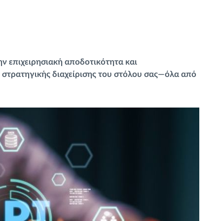
ν επιχειρησιακή αποδοτικότητα και
ς στρατηγικής διαχείρισης του στόλου σας—όλα από