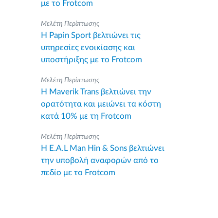
με το Frotcom
Μελέτη Περίπτωσης
Η Papin Sport βελτιώνει τις
υπηρεσίες ενοικίασης και
υποστήριξης με το Frotcom
Μελέτη Περίπτωσης
Η Maverik Trans βελτιώνει την
ορατότητα και μειώνει τα κόστη
κατά 10% με τη Frotcom
Μελέτη Περίπτωσης
Η E.A.L Man Hin & Sons βελτιώνει
την υποβολή αναφορών από το
πεδίο με το Frotcom