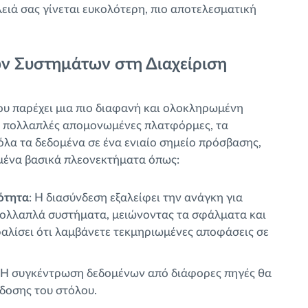
ειά σας γίνεται ευκολότερη, πιο αποτελεσματική
ν Συστημάτων στη Διαχείριση
ου παρέχει μια πιο διαφανή και ολοκληρωμένη
 σε πολλαπλές απομονωμένες πλατφόρμες, τα
λα τα δεδομένα σε ένα ενιαίο σημείο πρόσβασης,
μένα βασικά πλεονεκτήματα όπως:
ότητα
: Η διασύνδεση εξαλείφει την ανάγκη για
πολλαπλά συστήματα, μειώνοντας τα σφάλματα και
αλίσει ότι λαμβάνετε τεκμηριωμένες αποφάσεις σε
: Η συγκέντρωση δεδομένων από διάφορες πηγές θα
όδοσης του στόλου.