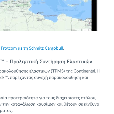
Frotcom με τη Schmitz Cargobull
.
ck™ – Προληπτική Συντήρηση Ελαστικών
ρακολούθησης ελαστικών (TPMS) της Continental. Η
heck™, παρέχοντας συνεχή παρακολούθηση και
ία προτεραιότητα για τους διαχειριστές στόλου,
ν την κατανάλωση καυσίμων και θέτουν σε κίνδυνο
ήματος.