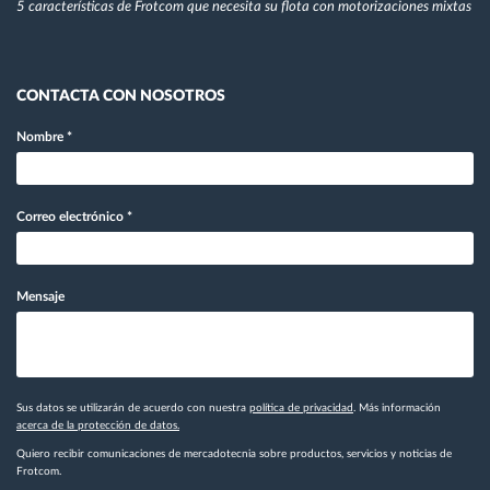
5 características de Frotcom que necesita su flota con motorizaciones mixtas
CONTACTA CON NOSOTROS
Nombre
*
Correo electrónico
*
Mensaje
Sus datos se utilizarán de acuerdo con nuestra
política de privacidad
. Más información
acerca de la protección de datos.
Quiero recibir comunicaciones de mercadotecnia sobre productos, servicios y noticias de
Frotcom.