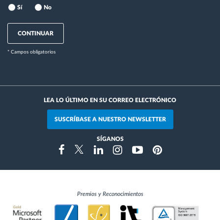
Sí
No
CONTINUAR
* Campos obligatorios
LEA LO ÚLTIMO EN SU CORREO ELECTRÓNICO
SUSCRÍBASE A NUESTRO NEWSLETTER
SÍGANOS
Instragram
Facebook
Twitter
Linkedin
Youtube
Pinterest
Premios y Reconocimientos