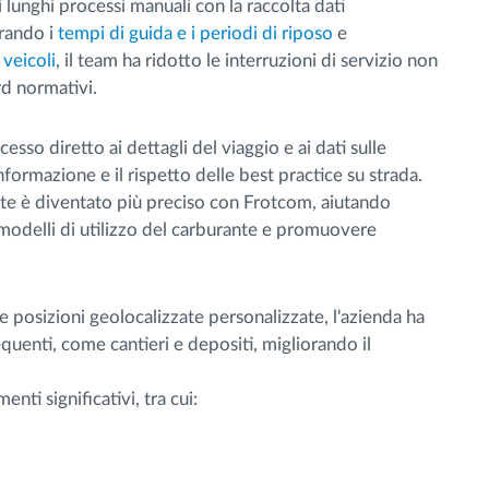
lunghi processi manuali con la raccolta dati
orando i
tempi di guida e i periodi di riposo
e
veicoli
, il team ha ridotto le interruzioni di servizio non
rd normativi.
ccesso diretto ai dettagli del viaggio e ai dati sulle
formazione e il rispetto delle best practice su strada.
te è diventato più preciso con Frotcom, aiutando
 i modelli di utilizzo del carburante e promuovere
ire posizioni geolocalizzate personalizzate, l'azienda ha
equenti, come cantieri e depositi, migliorando il
ti significativi, tra cui: