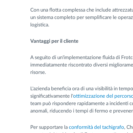
Con una flotta complessa che include attrezzatu
un sistema completo per semplificare le operazion
logistica.
Vantaggi per il cliente
A seguito di un'implementazione fluida di Frotc
immediatamente riscontrato diversi miglioramenti
risorse.
L'azienda beneficia ora di una visibilità in tempo
significativamente l'
ottimizzazione del percors
team può rispondere rapidamente a incidenti c
anomali, riducendo i tempi di fermo e prevenen
Per supportare la
conformità del tachigrafo
, Ch