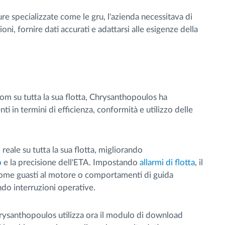
re specializzate come le gru, l'azienda necessitava di
i, fornire dati accurati e adattarsi alle esigenze della
om su tutta la sua flotta, Chrysanthopoulos ha
 in termini di efficienza, conformità e utilizzo delle
 reale su tutta la sua flotta, migliorando
o
e la precisione dell'ETA. Impostando
allarmi di flotta
, il
ome guasti al motore o comportamenti di guida
do interruzioni operative.
rysanthopoulos utilizza ora il modulo di download