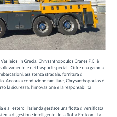
Vasileios, in Grecia, Chrysanthopoulos Cranes P.C. è
 sollevamento e nei trasporti speciali. Offre una gamma
mbarcazioni, assistenza stradale, fornitura di
gio. Ancora a conduzione familiare, Chrysanthopoulos è
o la sicurezza, l'innovazione e la responsabilità
 e all'estero, l'azienda gestisce una flotta diversificata
sistema di gestione intelligente della flotta Frotcom. La