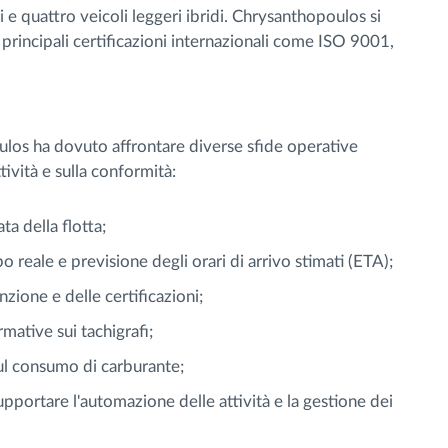
e quattro veicoli leggeri ibridi. Chrysanthopoulos si
 principali certificazioni internazionali come ISO 9001,
os ha dovuto affrontare diverse sfide operative
ività e sulla conformità:
a della flotta;
 reale e previsione degli orari di arrivo stimati (ETA);
zione e delle certificazioni;
mative sui tachigrafi;
 sul consumo di carburante;
upportare l'automazione delle attività e la gestione dei