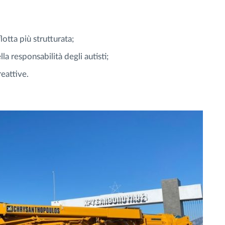
otta più strutturata;
 responsabilità degli autisti;
reattive.