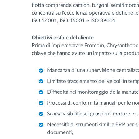
flotta comprende camion, furgoni, semirimorchi 
concentra sull'eccellenza operativa e detiene le
ISO 14001, ISO 45001 e ISO 39001.
Obiettivi e sfide del cliente
Prima di implementare Frotcom, Chrysanthopoul
chiave che hanno avuto un impatto sulla produtt
Mancanza di una supervisione centralizzat
Limitato tracciamento dei veicoli in tempo
Difficoltà nel monitoraggio della manuten
Processi di conformità manuali per le nor
Scarsa visibilità sui guasti del motore e
Necessità di strumenti simili a ERP per s
documenti;