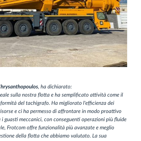
 Chrysanthopoulos
, ha dichiarato:
eale sulla nostra flotta e ha semplificato attività come il
rmità del tachigrafo. Ha migliorato l'efficienza dei
 risorse e ci ha permesso di affrontare in modo proattivo
i guasti meccanici, con conseguenti operazioni più fluide
ale, Frotcom offre funzionalità più avanzate e meglio
gestione della flotta che abbiamo valutato. La sua