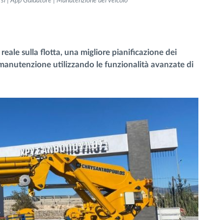
orsi | App Guidatore | Manutenzione del veicolo
reale sulla flotta, una migliore pianificazione dei
 manutenzione utilizzando le funzionalità avanzate di