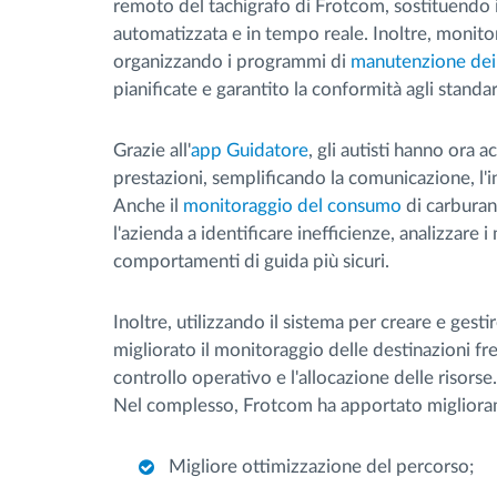
remoto del tachigrafo di Frotcom, sostituendo i 
automatizzata e in tempo reale. Inoltre, monit
organizzando i programmi di
manutenzione dei 
pianificate e garantito la conformità agli standa
Grazie all'
app Guidatore
, gli autisti hanno ora a
prestazioni, semplificando la comunicazione, l'in
Anche il
monitoraggio del consumo
di carburan
l'azienda a identificare inefficienze, analizzare
comportamenti di guida più sicuri.
Inoltre, utilizzando il sistema per creare e gest
migliorato il monitoraggio delle destinazioni fr
controllo operativo e l'allocazione delle risorse.
Nel complesso, Frotcom ha apportato miglioramen
Migliore ottimizzazione del percorso;