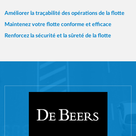
Améliorer la traçabilité des opérations de la flotte
Maintenez votre flotte conforme et efficace
Renforcez la sécurité et la sûreté de la flotte