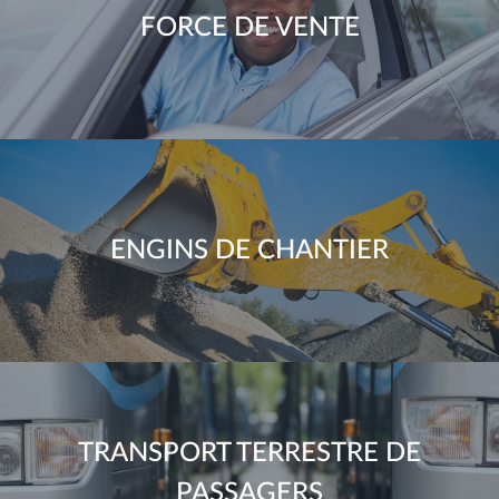
FORCE DE VENTE
ENGINS DE CHANTIER
TRANSPORT TERRESTRE DE
PASSAGERS