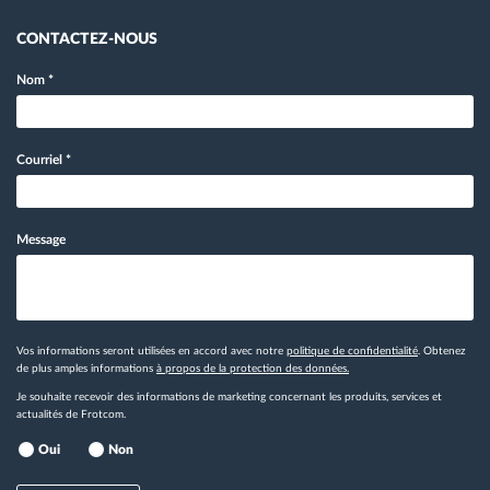
CONTACTEZ-NOUS
Nom
*
Courriel
*
Message
Vos informations seront utilisées en accord avec notre
politique de confidentialité
. Obtenez
de plus amples informations
à propos de la protection des données.
Je souhaite recevoir des informations de marketing concernant les produits, services et
actualités de Frotcom.
Oui
Non