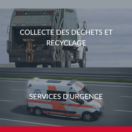
COLLECTE DES DÉCHETS ET
RECYCLAGE
SERVICES D'URGENCE