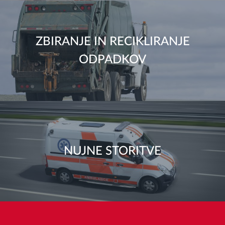
ZBIRANJE IN RECIKLIRANJE
ODPADKOV
NUJNE STORITVE