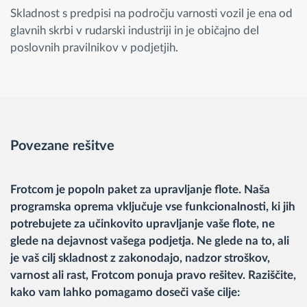
Skladnost s predpisi na področju varnosti vozil je ena od
glavnih skrbi v rudarski industriji in je običajno del
poslovnih pravilnikov v podjetjih.
Povezane rešitve
Frotcom je popoln paket za upravljanje flote. Naša
programska oprema vključuje vse funkcionalnosti, ki jih
potrebujete za učinkovito upravljanje vaše flote, ne
glede na dejavnost vašega podjetja. Ne glede na to, ali
je vaš cilj skladnost z zakonodajo, nadzor stroškov,
varnost ali rast, Frotcom ponuja pravo rešitev. Raziščite,
kako vam lahko pomagamo doseči vaše cilje: