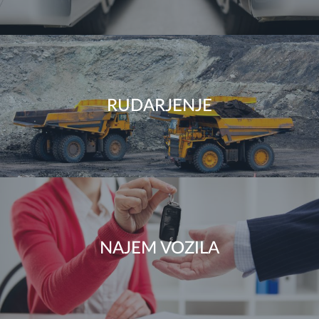
RUDARJENJE
NAJEM VOZILA