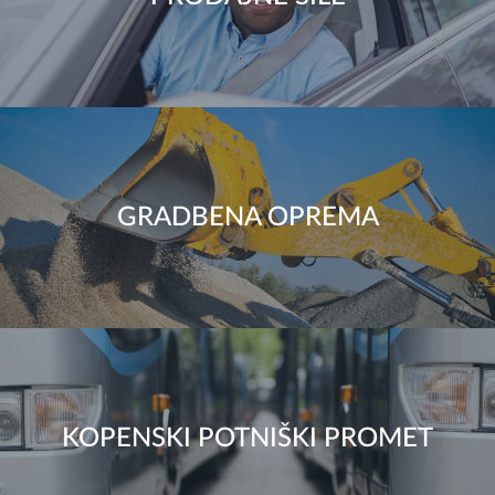
GRADBENA OPREMA
KOPENSKI POTNIŠKI PROMET