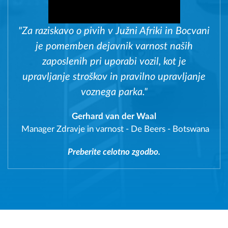
"Za raziskavo o pivih v Južni Afriki in Bocvani
je pomemben dejavnik varnost naših
zaposlenih pri uporabi vozil, kot je
upravljanje stroškov in pravilno upravljanje
voznega parka."
Gerhard van der Waal
Manager Zdravje in varnost
-
De Beers - Botswana
Preberite celotno zgodbo.