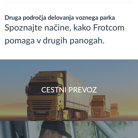
Druga področja delovanja voznega parka
Spoznajte načine, kako Frotcom
pomaga v drugih panogah.
CESTNI PREVOZ