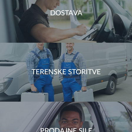
DOSTAVA
TERENSKE STORITVE
PRODAJNE SILE