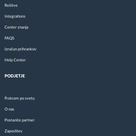
Rešitve
Integrations
Center znanja
FAQS
Izračun prihrankov
Help Center
PODJETJE
Frotcom po svetu
O nas
Postanite partner
Zaposlitev