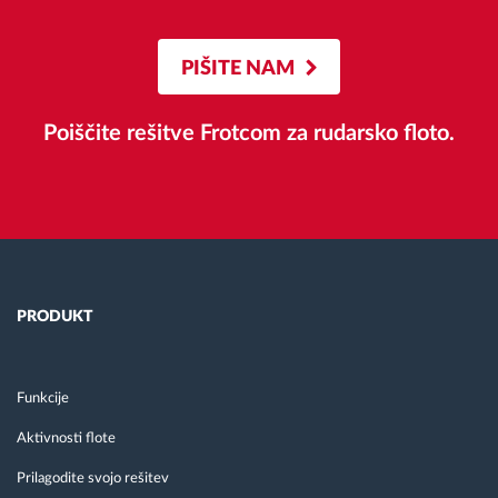
PIŠITE NAM
Poiščite rešitve Frotcom za rudarsko floto.
PRODUKT
Funkcije
Aktivnosti flote
Prilagodite svojo rešitev