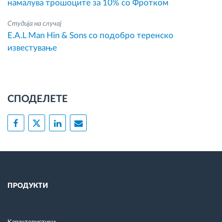
намалува трошоците за 10% со Фротком
Студија на случај
E.A.L Man Hin & Sons со подобро теренско
известување
СПОДЕЛЕТЕ
ПРОДУКТИ