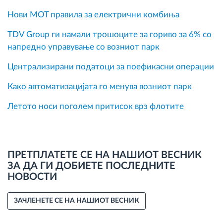
Нови MOT правила за електрични комбиња
TDV Group ги намали трошоците за гориво за 6% со
напредно управување со возниот парк
Централизирани податоци за поефикасни операции
Како автоматизацијата го менува возниот парк
Летото носи поголем притисок врз флотите
ПРЕТПЛАТЕТЕ СЕ НА НАШИОТ ВЕСНИК
ЗА ДА ГИ ДОБИЕТЕ ПОСЛЕДНИТЕ
НОВОСТИ
ЗАЧЛЕНЕТЕ СЕ НА НАШИОТ ВЕСНИК