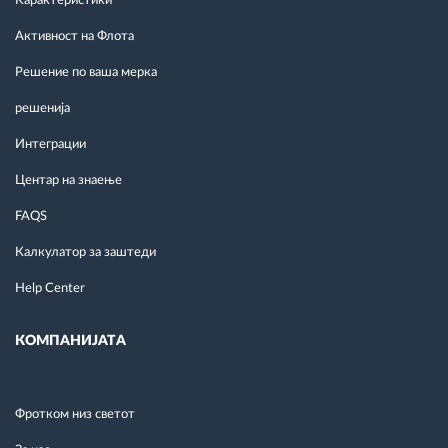
Kарактеристики
Активност на Флота
Решение по ваша мерка
решенија
Интеграции
Центар на знаење
FAQS
Калкулатор за заштеди
Help Center
КОМПАНИЈАТА
Фротком низ светот