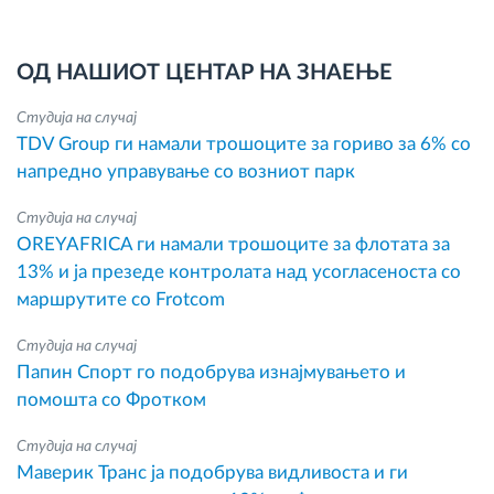
ОД НАШИОТ ЦЕНТАР НА ЗНАЕЊЕ
Студија на случај
TDV Group ги намали трошоците за гориво за 6% со
напредно управување со возниот парк
Студија на случај
OREYAFRICA ги намали трошоците за флотата за
13% и ја презеде контролата над усогласеноста со
маршрутите со Frotcom
Студија на случај
Папин Спорт го подобрува изнајмувањето и
помошта со Фротком
Студија на случај
Маверик Транс ја подобрува видливоста и ги