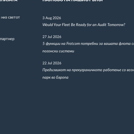
низ светот
3 Aug 2026
Would Your Fleet Be Ready for an Audit Tomorrow?
27 Jul 2026
 партнер
5 функции на Frotcom потребни за вашата флота 
погонски системи
22 Jul 2026
Предизвикот на прекуграничното работење со воз
парк во Европа