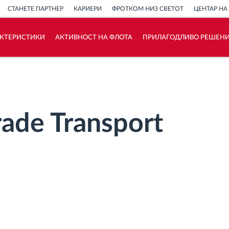
СТАНЕТЕ ПАРТНЕР
КАРИЕРИ
ФРОТКОМ НИЗ СВЕТОТ
ЦЕНТАР НА
АКТЕРИСТИКИ
АКТИВНОСТ НА ФЛОТА
ПРИЛАГОДЛИВО РЕШЕН
Како ја решаваме
Калкулатор за заштеди
ade Transport