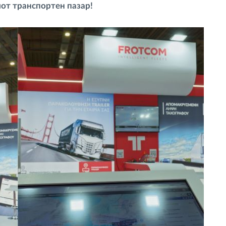
иот транспортен пазар!