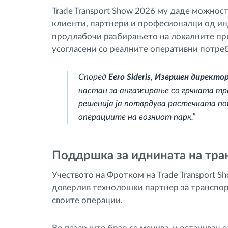
Trade Transport Show 2026 му даде можност
клиенти, партнери и професионалци од инд
продлабочи разбирањето на локалните при
усогласени со реалните оперативни потреб
Според
Eero Sideris
,
Извршен директо
настан за ангажирање со грчката тр
решенија ја потврдува растечката по
операциите на возниот парк.”
Поддршка за иднината на тран
Учеството на Фротком на Trade Transport Sh
доверлив технолошки партнер за транспор
своите операции.