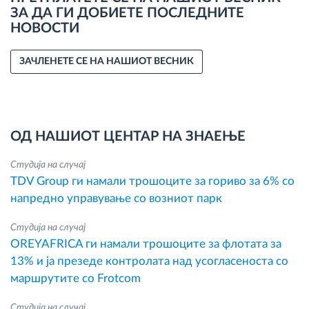
ЗА ДА ГИ ДОБИЕТЕ ПОСЛЕДНИТЕ
НОВОСТИ
ЗАЧЛЕНЕТЕ СЕ НА НАШИОТ ВЕСНИК
ОД НАШИОТ ЦЕНТАР НА ЗНАЕЊЕ
Студија на случај
TDV Group ги намали трошоците за гориво за 6% со
напредно управување со возниот парк
Студија на случај
OREYAFRICA ги намали трошоците за флотата за
13% и ја презеде контролата над усогласеноста со
маршрутите со Frotcom
Студија на случај