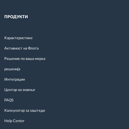
ПРОДУКТИ
Kарактеристики
Активност на Флота
Решение по ваша мерка
решенија
Интеграции
Центар на знаење
FAQS
Калкулатор за заштеди
Help Center