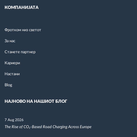
КОМПАНИЈАТА
Фротком низ светот
За нас
Станете партнер
Кариери
Настани
Blog
НАЈНОВО НА НАШИОТ БЛОГ
7 Aug 2026
The Rise of CO₂-Based Road Charging Across Europe