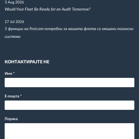
3 Aug 2026
Would Your Fleet Be Ready for an Audit Tomorrow?
27 Jul 2026
5 функции на Frotcom потребни за вашата флота со мешани погонски
системи
КОНТАКТИРАЈТЕ НЕ
Име
*
Е-пошта
*
Порака