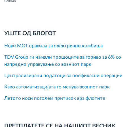
Саеми
УШТЕ ОД БЛОГОТ
Нови MOT правила за електрични комбиња
TDV Group ги намали трошоците за гориво за 6% со
напредно управување со возниот парк
Централизирани податоци за поефикасни операции
Како автоматизацијата го менува возниот парк
Летото носи поголем притисок врз флотите
ПРЕТПЛАТЕТЕ СЕ НА НАШИОТ ВЕСНИК