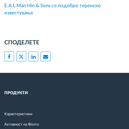
E.A.L Man Hin & Sons со подобро теренско
известување
СПОДЕЛЕТЕ
ПРОДУКТИ
Kарактеристики
Активност на Флота