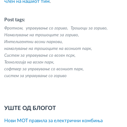
член на нашиот тим
.
Post tags:
Фротком
управување со гориво
Трошоци за гориво
Намалување на трошоците за гориво
Интелигентни возни паркови
намалување на трошоците на возниот парк
Систем за управување со возен псрк
Технологија на возен парк
софтвер за управување со возниот парк
систем за управување со гориво
УШТЕ ОД БЛОГОТ
Нови MOT правила за електрични комбиња