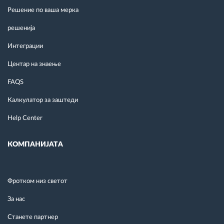
Решение по ваша мерка
решенија
Интеграции
Центар на знаење
FAQS
Калкулатор за заштеди
Help Center
КОМПАНИЈАТА
Фротком низ светот
За нас
Станете партнер