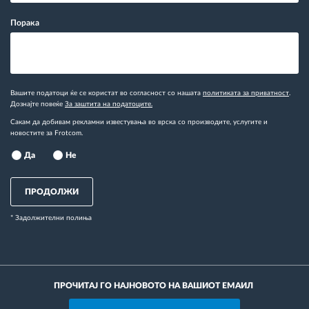
Порака
Вашите податоци ќе се користат во согласност со нашата
политиката за приватност
.
Дознајте повеќе
За заштита на податоците.
Сакам да добивам рекламни известувања во врска со производите, услугите и
новостите за Frotcom.
Да
Не
ПРОДОЛЖИ
* Задолжителни полиња
ПРОЧИТАЈ ГО НАЈНОВОТО НА ВАШИОТ ЕМАИЛ