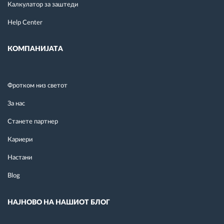
Калкулатор за заштеди
Help Center
КОМПАНИЈАТА
Фротком низ светот
За нас
Станете партнер
Кариери
Настани
Blog
НАЈНОВО НА НАШИОТ БЛОГ