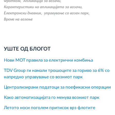
Фротком
Апликација за возачи
Карактеристики на апликацијата за возачи
Електронски дневник
управување со возен парк
Време на возење
УШТЕ ОД БЛОГОТ
Нови MOT правила за електрични комбиња
TDV Group ги намали трошоците за гориво за 6% со
напредно управување со возниот парк
Централизирани податоци за поефикасни операции
Како автоматизацијата го менува возниот парк
Летото носи поголем притисок врз флотите