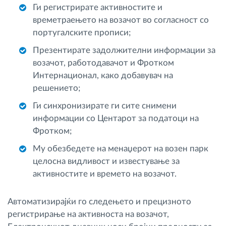
Ги регистрирате активностите и
времетраењето на возачот во согласност со
португалските прописи;
Презентирате задолжителни информации за
возачот, работодавачот и Фротком
Интернационал, како добавувач на
решението;
Ги синхронизирате ги сите снимени
информации со Центарот за податоци на
Фротком;
Му обезбедете на менаџерот на возен парк
целосна видливост и известување за
активностите и времето на возачот.
Автоматизирајќи го следењето и прецизното
регистрирање на активноста на возачот,