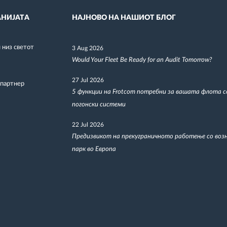
НИЈАТА
НАЈНОВО НА НАШИОТ БЛОГ
низ светот
3 Aug 2026
Would Your Fleet Be Ready for an Audit Tomorrow?
27 Jul 2026
 партнер
5 функции на Frotcom потребни за вашата флота 
погонски системи
22 Jul 2026
Предизвикот на прекуграничното работење со воз
парк во Европа