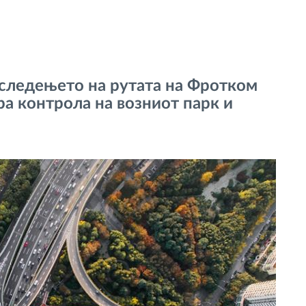
 следењето на рутата на Фротком
а контрола на возниот парк и