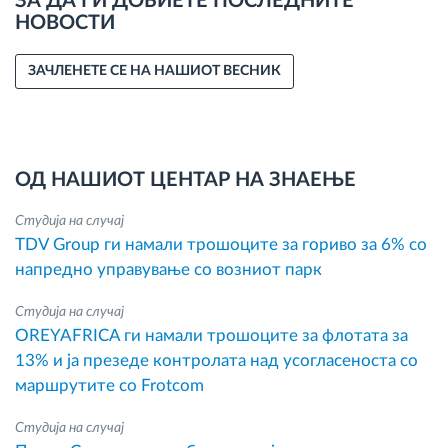
ЗА ДА ГИ ДОБИЕТЕ ПОСЛЕДНИТЕ
НОВОСТИ
ЗАЧЛЕНЕТЕ СЕ НА НАШИОТ ВЕСНИК
ОД НАШИОТ ЦЕНТАР НА ЗНАЕЊЕ
Студија на случај
TDV Group ги намали трошоците за гориво за 6% со
напредно управување со возниот парк
Студија на случај
OREYAFRICA ги намали трошоците за флотата за
13% и ја презеде контролата над усогласеноста со
маршрутите со Frotcom
Студија на случај