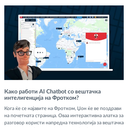
Како работи AI Chatbot со вештачка
интелигенција на Фротком?
Кога ќе се најавите на Фротком, Џон ќе ве поздрави
на почетната страница. Оваа интерактивна алатка за
разговор користи напредна технологија за вештачка