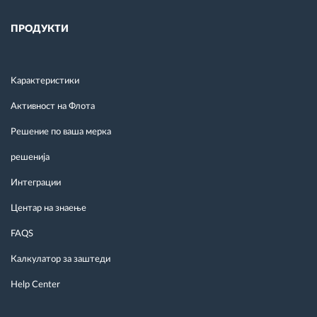
ПРОДУКТИ
Kарактеристики
Активност на Флота
Решение по ваша мерка
решенија
Интеграции
Центар на знаење
FAQS
Калкулатор за заштеди
Help Center