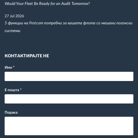
Would Your Fleet Be Ready for an Audit Tomorrow?
27 Jul 2026
5 функции на Frotcom потребни за вашата флота со мешани погонски
системи
КОНТАКТИРАЈТЕ НЕ
Име
*
Е-пошта
*
Порака