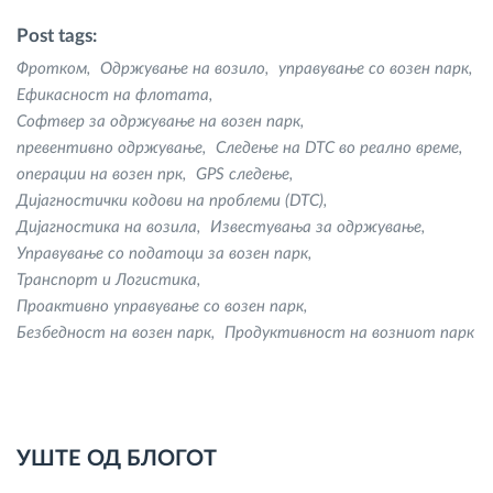
Post tags:
Фротком
Одржување на возило
управување со возен парк
Ефикасност на флотата
Софтвер за одржување на возен парк
превентивно одржување
Следење на DTC во реално време
операции на возен прк
GPS следење
Дијагностички кодови на проблеми (DTC)
Дијагностика на возила
Известувања за одржување
Управување со податоци за возен парк
Транспорт и Логистика
Проактивно управување со возен парк
Безбедност на возен парк
Продуктивност на возниот парк
УШТЕ ОД БЛОГОТ