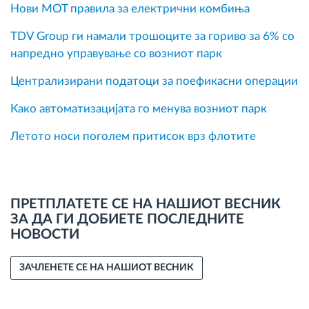
Нови MOT правила за електрични комбиња
TDV Group ги намали трошоците за гориво за 6% со
напредно управување со возниот парк
Централизирани податоци за поефикасни операции
Како автоматизацијата го менува возниот парк
Летото носи поголем притисок врз флотите
ПРЕТПЛАТЕТЕ СЕ НА НАШИОТ ВЕСНИК
ЗА ДА ГИ ДОБИЕТЕ ПОСЛЕДНИТЕ
НОВОСТИ
ЗАЧЛЕНЕТЕ СЕ НА НАШИОТ ВЕСНИК