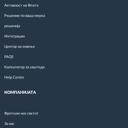
Активност на Флота
Решение по ваша мерка
решенија
Интеграции
Центар на знаење
FAQS
Калкулатор за заштеди
Help Center
КОМПАНИЈАТА
Фротком низ светот
За нас