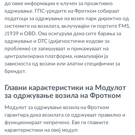
до овие информации е клучен за проактивно
одржување. ГПС-уредите на Фротком собираат
податоци за одржување на возен парк директно од
системите на возилата, вклучувајќи ги портите FMS,
J1939 и OBD. Ова осигурува дека сите барања за
одржување и DTC (дијагностички кодови за
проблеми) се запишуваат и прикажуваат на
централизирана платформа, намалувајќи ја
зависноста од возачи или алатки специфични за
брендот.
Главни карактеристики на Модулот
за одржување возила на Фротком
Модулот за одржување возила на Фротком
гарантира дека возилата се одржуваат правилно и
функционираат непречено. Еве ги главните
карактеристики на овој модул: