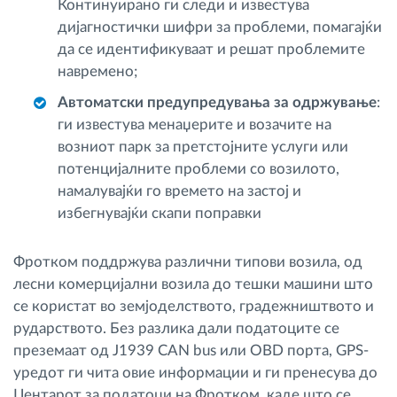
Континуирано ги следи и известува
дијагностички шифри за проблеми, помагајќи
да се идентификуваат и решат проблемите
навремено;
Автоматски предупредувања за одржување
:
ги известува менаџерите и возачите на
возниот парк за претстојните услуги или
потенцијалните проблеми со возилото,
намалувајќи го времето на застој и
избегнувајќи скапи поправки
Фротком поддржува различни типови возила, од
лесни комерцијални возила до тешки машини што
се користат во земјоделството, градежништвото и
рударството. Без разлика дали податоците се
преземаат од J1939 CAN bus или OBD порта, GPS-
уредот ги чита овие информации и ги пренесува до
Центарот за податоци на Фротком, каде што се