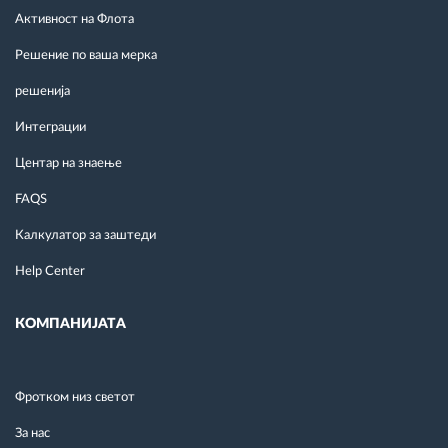
Активност на Флота
Решение по ваша мерка
решенија
Интеграции
Центар на знаење
FAQS
Калкулатор за заштеди
Help Center
КОМПАНИЈАТА
Фротком низ светот
За нас