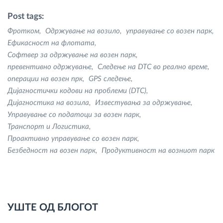
Post tags:
Фротком
Одржување на возило
управување со возен парк
Ефикасност на флотата
Софтвер за одржување на возен парк
превентивно одржување
Следење на DTC во реално време
операции на возен прк
GPS следење
Дијагностички кодови на проблеми (DTC)
Дијагностика на возила
Известувања за одржување
Управување со податоци за возен парк
Транспорт и Логистика
Проактивно управување со возен парк
Безбедност на возен парк
Продуктивност на возниот парк
УШТЕ ОД БЛОГОТ