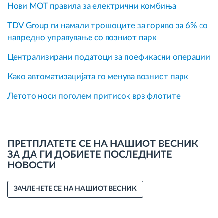
Нови MOT правила за електрични комбиња
TDV Group ги намали трошоците за гориво за 6% со
напредно управување со возниот парк
Централизирани податоци за поефикасни операции
Како автоматизацијата го менува возниот парк
Летото носи поголем притисок врз флотите
ПРЕТПЛАТЕТЕ СЕ НА НАШИОТ ВЕСНИК
ЗА ДА ГИ ДОБИЕТЕ ПОСЛЕДНИТЕ
НОВОСТИ
ЗАЧЛЕНЕТЕ СЕ НА НАШИОТ ВЕСНИК