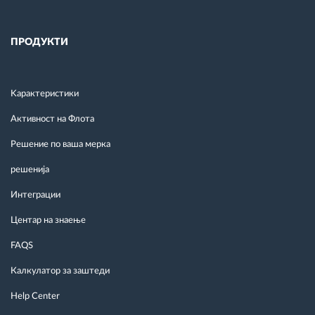
ПРОДУКТИ
Kарактеристики
Активност на Флота
Решение по ваша мерка
решенија
Интеграции
Центар на знаење
FAQS
Калкулатор за заштеди
Help Center