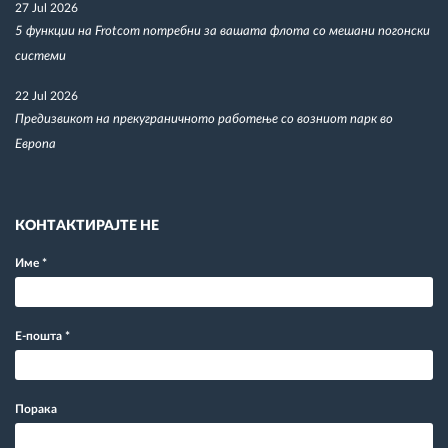
27 Jul 2026
5 функции на Frotcom потребни за вашата флота со мешани погонски
системи
22 Jul 2026
Предизвикот на прекуграничното работење со возниот парк во
Европа
КОНТАКТИРАЈТЕ НЕ
Име
*
Е-пошта
*
Порака