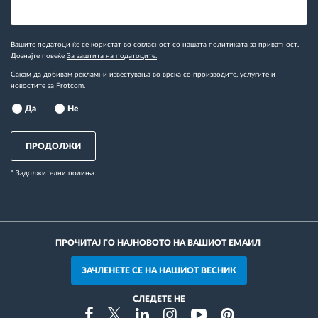
Вашите податоци ќе се користат во согласност со нашата
политиката за приватност
.
Дознајте повеќе
За заштита на податоците.
Сакам да добивам рекламни известувања во врска со производите, услугите и
новостите за Frotcom.
Да
Не
ПРОДОЛЖИ
* Задолжителни полиња
ПРОЧИТАЈ ГО НАЈНОВОТО НА ВАШИОТ ЕМАИЛ
ЗАЧЛЕНЕТЕ СЕ НА НАШИОТ ВЕСНИК
СЛЕДЕТЕ НЕ