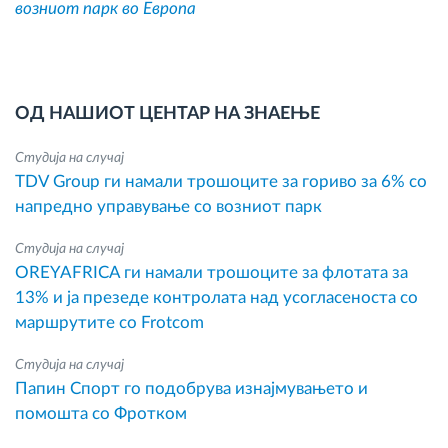
возниот парк во Европа
ОД НАШИОТ ЦЕНТАР НА ЗНАЕЊЕ
Студија на случај
TDV Group ги намали трошоците за гориво за 6% со
напредно управување со возниот парк
Студија на случај
OREYAFRICA ги намали трошоците за флотата за
13% и ја презеде контролата над усогласеноста со
маршрутите со Frotcom
Студија на случај
Папин Спорт го подобрува изнајмувањето и
помошта со Фротком