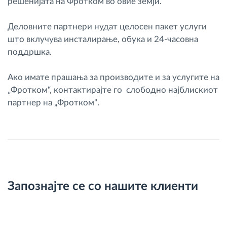
решенијата на Фротком во овие земји.
Деловните партнери нудат целосен пакет услуги
што вклучува инсталирање, обука и 24-часовна
поддршка.
Ако имате прашања за производите и за услугите на
„Фротком“, контактирајте го слободно најблискиот
партнер на „Фротком“.
Запознајте се со нашите клиенти