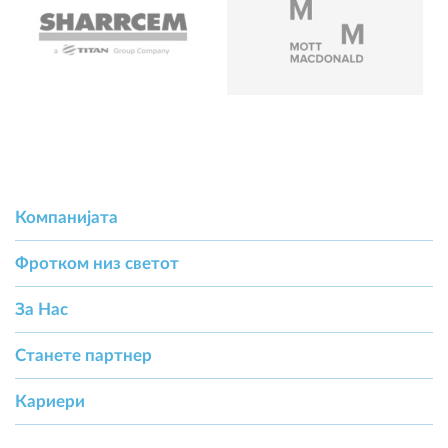
Компанијата
Фротком низ светот
За Hас
Станете партнер
Кариери