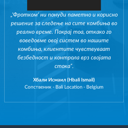
„'Фротком' ни понуди паметно и корисно
решение за следење на сите комбиња во
реално време. Покрај тоа, откако го
воведовме овој систем во нашите
комбиња, клиентите чувствуваат
безбедност и контрола врз својата
стока“.
Хбали Исмаил (Hbali Ismail)
Сопственик
-
Bali Location - Belgium